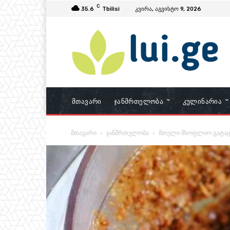
C
35.6
Tbilisi
კვირა, აგვისტო 9, 2026
Მთავარი
Ჯანმრთელობა
Კულინარია
მთავარი
ჯანმრთელობა
მთელი მსოფლიო გატაცებ