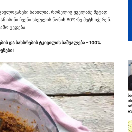
შვნელოვანესი ნაწილია, რომელიც ყველაზე მეტად
ან ისინი ჩვენი სხეულის წონის 80%-ზე მეტს იჭერენ.
გამო ცვდება.
ების და სახსრების ტკივილის საშუალება – 100%
ენები!
ს
ი
ი
e