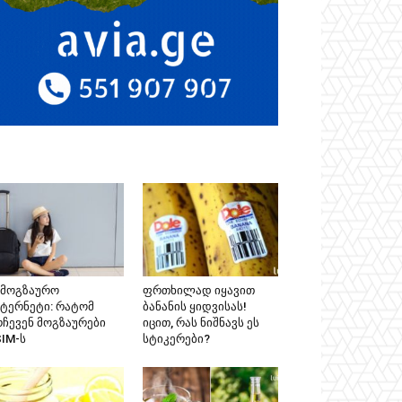
ამოგზაურო
ფრთხილად იყავით
ნტერნეტი: რატომ
ბანანის ყიდვისას!
რჩევენ მოგზაურები
იცით, რას ნიშნავს ეს
SIM-ს
სტიკერები?