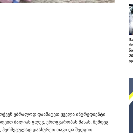
შა
რ
ნი
2
ფ
 თქვენ უბრალოდ დაამატეთ ყველა ინგრედიენტი
იღებთ ძალიან გლუვ, ერთგვარობან მასას. შემდეგ
ი, ჰერმეტულად დაახურეთ თავი და შედგით