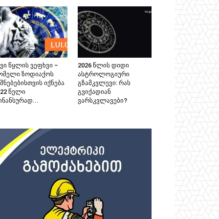
ვი წყლის ვეფხვი –
2026 წლის დიდი
ომელი ზოდიაქოს
ასტროლოგიური
შნებებისთვის იქნება
გზამკვლევი: რას
022 წელი
გვიქადიან
ინანსურად...
ვარსკვლავები?