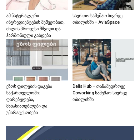
ამ ნატურალური
საერთო სამუშაო სივრცე
ინგრედიენტების მეშვეობით,
თბილისში – AviaSpace
ძილის პროცესი მშვიდი და
ჰარმონიული გახდება
ეზოს ფილების დაგება
DelisiHub – თანამედროვე
საქართველოში:
Coworking სამუშაო სივრცე
ღირებულება,
თბილისში
მახასიათებლები და
უპირატესობები