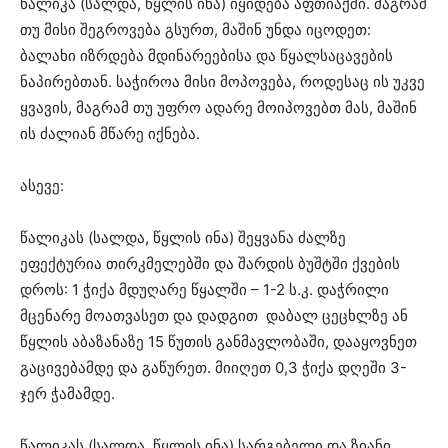
წალიკა (სალდა, წყლის ინა) იყიდება აფთიაქში. მაგრამ
თუ მისი შეგროვება გსურთ, მაშინ უნდა იცოდეთ:
ბალახი იზრდება მდინარეებისა და წყალსაცავების
ნაპირებთან. საჭიროა მისი მოპოვება, როდესაც ის უკვე
ყვავის, მაგრამ თუ უფრო ადარე მოიპოვებთ მას, მაშინ
ის ძალიან მწარე იქნება.
ასევე:
წალიკას (სალდა, წყლის ინა) შეყვანა ძალზე
ეფექტურია თირკმელებში და შარდის ბუშტში ქვების
დროს: 1 ჭიქა მდუღარე წყალში – 1-2 ს.კ. დაჭრილი
მცენარე მოათვასეთ და დადგით დაბალ ცეცხლზე ან
წყლის აბაზანაზე 15 წუთის განმავლობაში, დააყოვნეთ
გაცივებამდე და გაწურეთ. მიიღეთ 0,3 ჭიქა დღეში 3-
ჯერ ჭამამდე.
წალიკას (სალდა, წყლის ინა) სარგებელი და ზიანი_