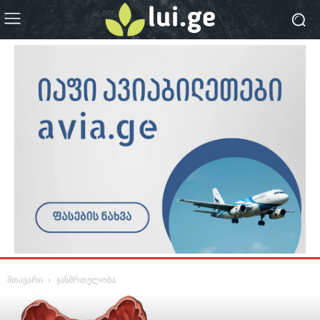
მთავარი
ჯანმრთელობა