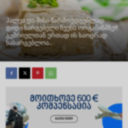
ჰალვა და მისი წარმოუდგენლად
დიდი სარგებელი ჩვენს ორგანიზმზე!!
გემრიელთან ერთად ის საოცრად
სასარგებლოა..