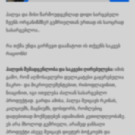
ჰალვა და მისი წარმოუდგენლად დიდი სარგებელი
ჩვენს ორგანიზმზე!! გემრიელთან ერთად ის საოცრად
სასარგებლოა..
რა თქმა უნდა გირჩევთ დაამატოთ ის თქვენს საკვებ
რაციონს!
ჰალვის შემადგენლობა და საკვები ღირებულება:
იმის
გამო, რომ აღმოსავლური დელიკატესი გაჯერებულია
მაკრო- და მიკროელემენტებით, რიბოფლავინით,
ნიაცინით, იგი ითვლება ძალიან სასარგებლო
პროდუქტად. გარდა ამისა, ჰალვა შეიცავს რკინას,
კალციუმს, მაგნიუმს, ფოსფორს, რომლებიც
დადებითად მოქმედებენ ადამიანის კეთილდღეობაზე.
ეს არა მხოლოდ გემრიელი, არამედ ჯანსაღი
პროდუქტი ასევე შეიცავს დიეტურ ბოჭკოებს და