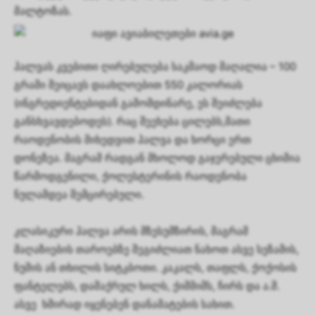
მალტოზას.
ჰალვას კვებითი ღირებულება საკმაოდ მაღალია – 100
გრამი შეიცავს დაახლოებით 550 კალორიას
(ინგრედიენტებიდან გამომდინარე, ეს შეიძლება
განსხვავდებოდეს). რაც შეეხება ცილებს,მათი
რაოდენობის მიხედვით ჰალვა და ხორცი ერთ
დონეზეა. მაგრამ რადგან მხოლოდ გაჯერებული ცხიმია
წარმოდგენილი, ქოლესტერინის რაოდენობა
ნულამდეა შემცირებული.
კლასიკური ჰალვა არის მზესუმზირის, მაგრამ
მაღაზიების თაროებზე შეგიძლიათ ნახოთ ასვე სეზამის,
ნუშის ან თხილის სიტკბოთი. კაკალს, თაფლს, ქოქოსის
ფანტელებს, დაშაქრულ ხილს, ქიშმიშს, ჩირს და ა.შ.
ასვე ხშირად იყენებენ დანამატების სახით.