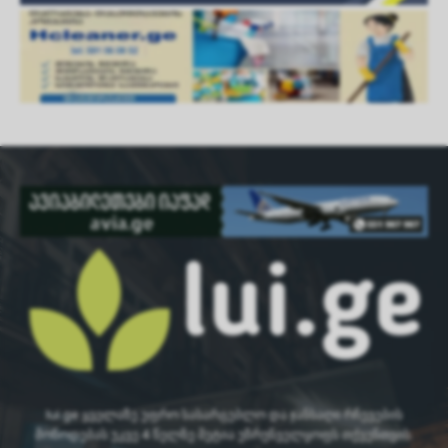
lui.ge ყველაზე უფრო სასარგებლო და ჯანსაღი რჩევების
მოწოდებას უკვე 4 წელზე მეტია უზრუნველყოფს თქვენთვის.