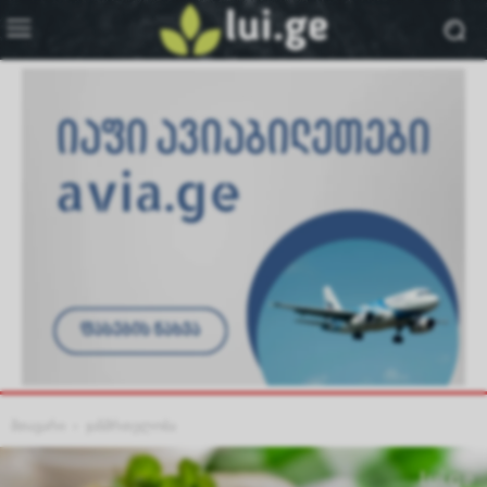
მთავარი
ჯანმრთელობა