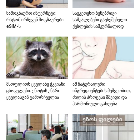
სამოგზაურო ინტერნეტი:
საუკეთესო ბუნებრივი
რატომ ირჩევენ მოგზაურები
საშუალებები გაუხეშებული
eSIM-ს
ქუსლების სამკურნალოდ
მსოფლიოს ყველაზე ჭკვიანი
ამ ნატურალური
ცხოველები. ენოტის უნარი
ინგრედიენტების მეშვეობით,
ყველასგან გამორჩეულია
ძილის პროცესი მშვიდი და
ჰარმონიული გახდება