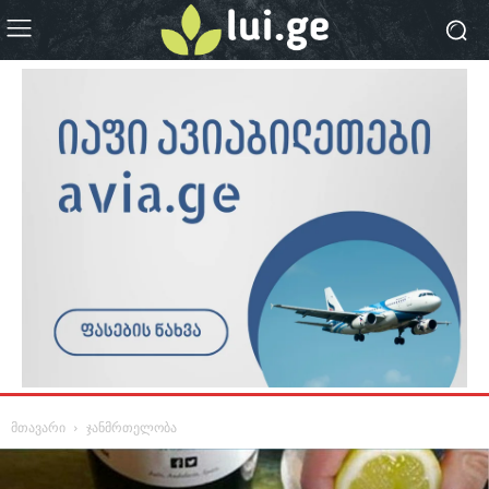
მთავარი
ჯანმრთელობა