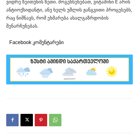
ვიდრე ზეითუნის ზეთი. მოგეხსენებათ, ვიტამინი E არის
ანტიოქსიდანტი, ანუ ხელს უშლის ჟანგვითი პროცესებს,
რაც ნიშნავს, რომ ეხმარება ახალგაზრდობის
შენარჩუნებას.
Facebook კომენტარები