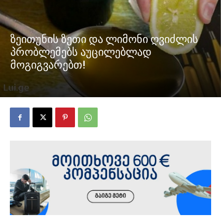
ზეითუნის ზეთი და ლიმონი ღვიძლის
პრობლემებს აუცილებლად
მოგიგვარებთ!