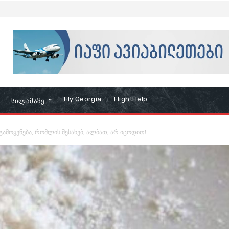
Fly Georgia
FlightHelp
Სილამაზე
 გამოყენება, რომლის შესახებ, ალბათ, არ იცოდით!