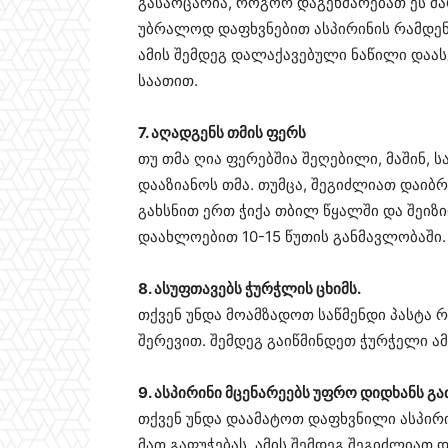
გასაოცარია, როგორ დაგეხმარებათ ეს მა
უბრალოდ დაფხვნებით ასპირინის რამდენი
ამის შემდეგ დალაქავებული ნაწილი დაას
საათით.
7. აღადგენს თმის ფერს
თუ თმა ღია ფერებშია შეღებილი, მაშინ
დააზიანოს თმა. თუმცა, შეგიძლიათ დაიბრ
გახსნით ერთ ჭიქა თბილ წყალში და შეიზი
დაახლოებით 10-15 წუთის განმავლობაში.
8. ასუფთავებს ჭურჭლის ცხიმს.
თქვენ უნდა მოამზადოთ საწმენდი პასტა 
შერევით. შემდეგ გაიწმინდეთ ჭურჭელი ა
9. ასპირინი მცენარეებს უფრო დიდხანს გა
თქვენ უნდა დაამატოთ დაფხვნილი ასპირინ
მათ გაფუჭებას. ამის შემდეგ შეგიძლიათ