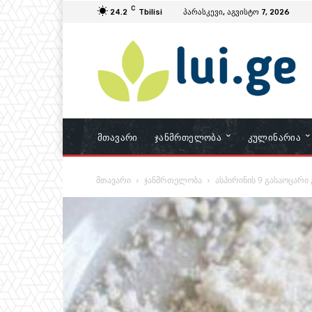
C
24.2
Tbilisi
პარასკევი, აგვისტო 7, 2026
Მთავარი
Ჯანმრთელობა
Კულინარია
მთავარი
ჯანმრთელობა
ასპირინის 9 გასაოცარი