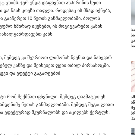
ეტ ცხიმს. ჯერ უნდა დაფხვნათ ასპირინის ხუთი
 და ჩაის კოვზი თაფლი. როდესაც ის მზად იქნება,
და გააჩერეთ 10 წუთის განმავლობაში. ბოლოს
უფრო ხშირად იყენებთ, ის მოგიგვარებთ კანის
ს
იახალგაზრდავებთ კანს.
ს
გ
ს
ს, შემდეგ კი შეურიოთ ლიმონის წვენსა და ნახევარ
რებულ კანზე და შეიხვიეთ ფეხი თბილ პირსახოცში.
ევი და ეფექტი გაგაოცებთ!
ტი რომ შექმნათ ფხვნილი. შემდეგ დაამატეთ ეს
ა
ი
რამდენიმე წუთის განმავლობაში. შემდეგ შეგიძლიათ
მ
ცია ეფექტურად მკურნალობს და აცილებს ქერტლს.
პ
ჰ