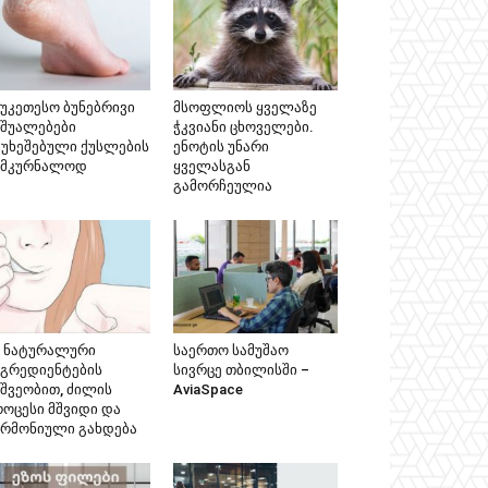
აუკეთესო ბუნებრივი
მსოფლიოს ყველაზე
აშუალებები
ჭკვიანი ცხოველები.
აუხეშებული ქუსლების
ენოტის უნარი
ამკურნალოდ
ყველასგან
გამორჩეულია
მ ნატურალური
საერთო სამუშაო
ნგრედიენტების
სივრცე თბილისში –
ეშვეობით, ძილის
AviaSpace
როცესი მშვიდი და
არმონიული გახდება