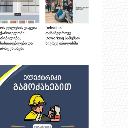
ზოს ფილების დაგება
DelisiHub –
აქართველოში:
თანამედროვე
ირებულება,
Coworking სამუშაო
ახასიათებლები და
სივრცე თბილისში
პირატესობები