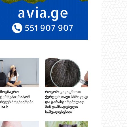
ამოგზაურო
როგორ დავაღწიოთ
ნტერნეტი: რატომ
ქერტლს თავი სწრაფად
რჩევენ მოგზაურები
და გარანტირებულად
SIM-ს
შინ დამზადებული
საშუალებებით