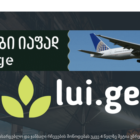
სასარგებლო და ჯანსაღი რჩევების მოწოდებას უკვე 4 წელზე მეტია უზ