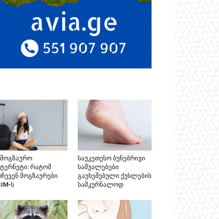
ამოგზაურო
საუკეთესო ბუნებრივი
ნტერნეტი: რატომ
საშუალებები
რჩევენ მოგზაურები
გაუხეშებული ქუსლების
SIM-ს
სამკურნალოდ