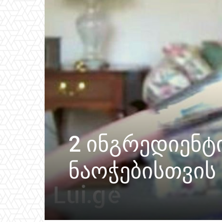
2 ინგრედიენტი
ნაოჭებისთვის 