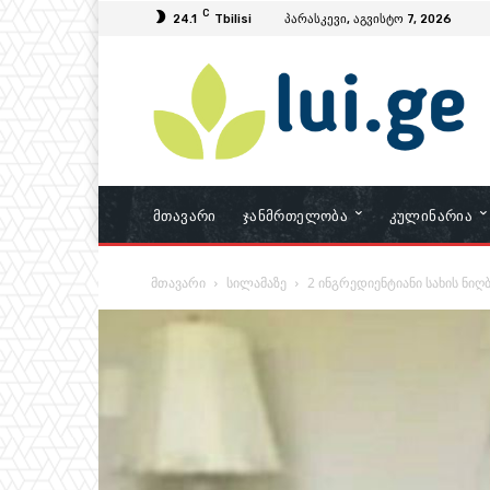
C
24.1
Tbilisi
პარასკევი, აგვისტო 7, 2026
Მთავარი
Ჯანმრთელობა
Კულინარია
მთავარი
სილამაზე
2 ინგრედიენტიანი სახის ნიღბ