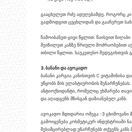
გააცხელეთ რძე ადუღებამდე. როგორც კი
გადმოდგით ცეცხლიდან და გააჩერეთ სანა
ჩამოიბანეთ ცივი წყლით. წაისვით ნიღაბი 
შეიზილეთ კანზე წრიული მოძრაობებით აქ
თბილი წყლით. საუკეთესო შედეგისთვის გა
3. ბანანი და ავოკადო
ბანანი კარგია კანისთვის C ვიტამინისა დ
უწყობს მის ელასტიურობის შენარჩუნებას.
ანტიოქსიდანტი, რომელიც ეხმარება თავი
და აღადგენს მზისგან დაზიანებულ კანს.
ავოკადო მდიდარია ომეგა -3 ცხიმოვანი მჟ
გამოიყენება კოსმეტიკურ ინდუსტრიაში ნა
შესამცირებლად.უნარჩუნებს თქვენს კანს 