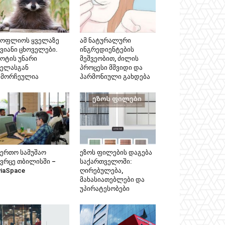
სოფლიოს ყველაზე
ამ ნატურალური
კვიანი ცხოველები.
ინგრედიენტების
ნოტის უნარი
მეშვეობით, ძილის
ველასგან
პროცესი მშვიდი და
ამორჩეულია
ჰარმონიული გახდება
აერთო სამუშაო
ეზოს ფილების დაგება
ივრცე თბილისში –
საქართველოში:
viaSpace
ღირებულება,
მახასიათებლები და
უპირატესობები