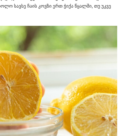
ლო სავსე ჩაის კოვზი ერთ ჭიქა წყალში, თუ უკვე