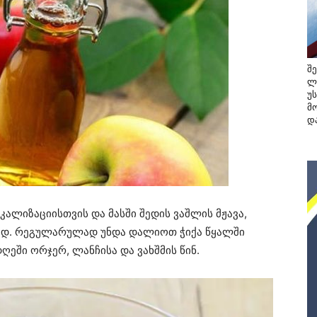
შ
ლ
უ
მო
და
ალიზაციისთვის და მასში შედის ვაშლის მჟავა,
ად. რეგულარულად უნდა დალიოთ ჭიქა წყალში
ღეში ორჯერ, ლანჩისა და ვახშმის წინ.