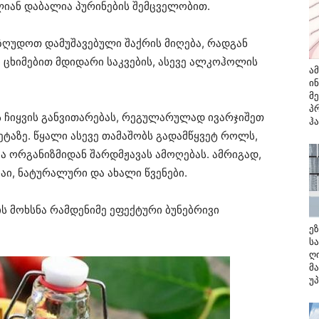
ალიან დაბალია პურინების შემცველობით.
ეზღუდოთ დამუშავებული შაქრის მიღება, რადგან
ი ცხიმებით მდიდარი საკვების, ასევე ალკოჰოლის
ა
ი
მ
პ
ს ჩიყვის განვითარებას, რეგულარულად ივარჯიშეთ
ჰ
ეტაზე. წყალი ასევე თამაშობს გადამწყვეტ როლს,
ბა ორგანიზმიდან შარდმჟავას ამოღებას. ამრიგად,
აი, ნატურალური და ახალი წვენები.
ს მოხსნა რამდენიმე ეფექტური ბუნებრივი
ე
ს
ღ
მ
უ