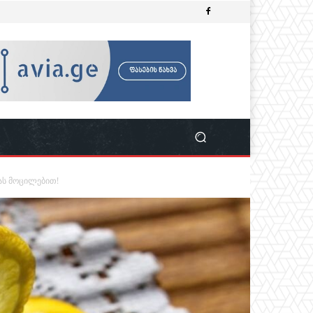
ას მოცილებით!