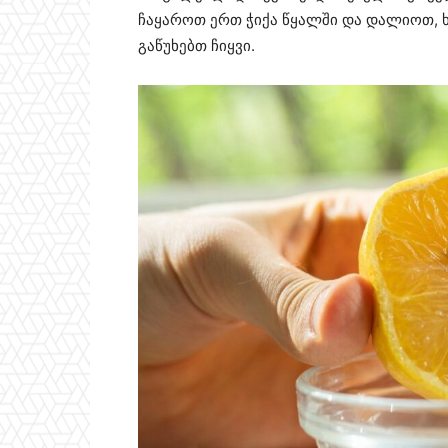
ჩაყაროთ ერთ ჭიქა წყალში და დალიოთ, ხო
გაწუხებთ ჩიყვი.