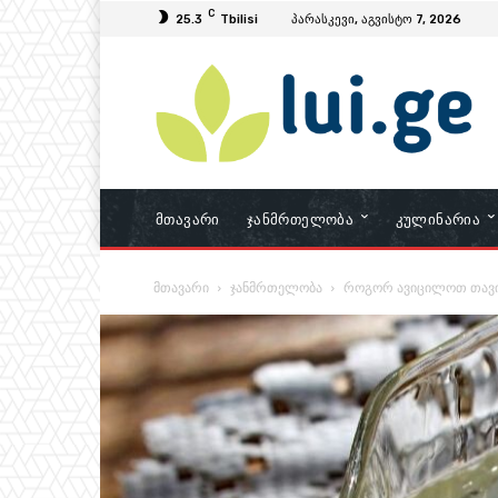
C
25.3
Tbilisi
პარასკევი, აგვისტო 7, 2026
Მთავარი
Ჯანმრთელობა
Კულინარია
მთავარი
ჯანმრთელობა
როგორ ავიცილოთ თავიდ