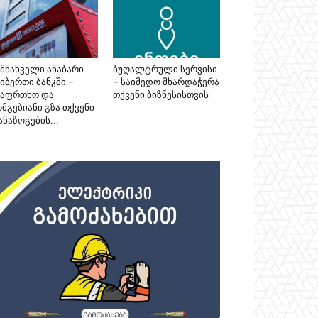
ემნახველი ანაბარი
ბუღალტრული სერვისი
იბერთი ბანკში –
– საიმედო მხარდაჭერა
საფრთხო და
თქვენი ბიზნესისთვის
მგებიანი გზა თქვენი
ნაზოგების...