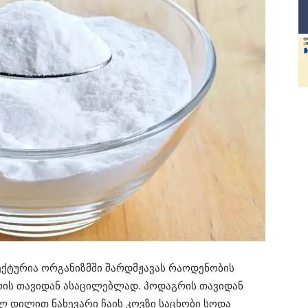
ქტურია ორგანიზმში შარდმჟავას რაოდენობის
გრის თავიდან ასაცილებლად. პოდაგრის თავიდან
დილით ნახევარი ჩაის კოვზი საცხობი სოდა