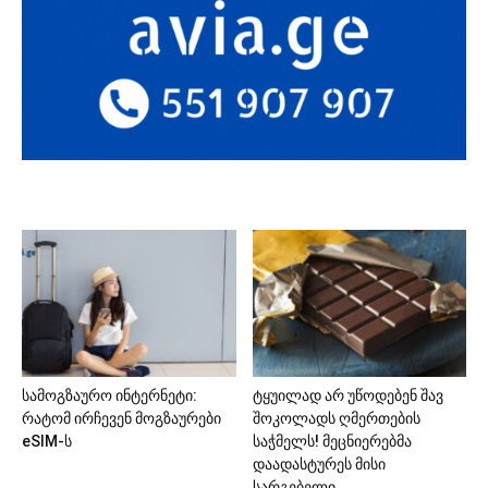
სამოგზაურო ინტერნეტი:
ტყუილად არ უწოდებენ შავ
რატომ ირჩევენ მოგზაურები
შოკოლადს ღმერთების
eSIM-ს
საჭმელს! მეცნიერებმა
დაადასტურეს მისი
სარგებელი...