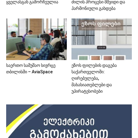
ყველასგან გამორჩეულია
ძილის პროცესი მშვიდი და
ჰარმონიული გახდება
საერთო სამუშაო სივრცე
ეზოს ფილების დაგება
თბილისში – AviaSpace
საქართველოში:
ღირებულება,
მახასიათებლები და
უპირატესობები