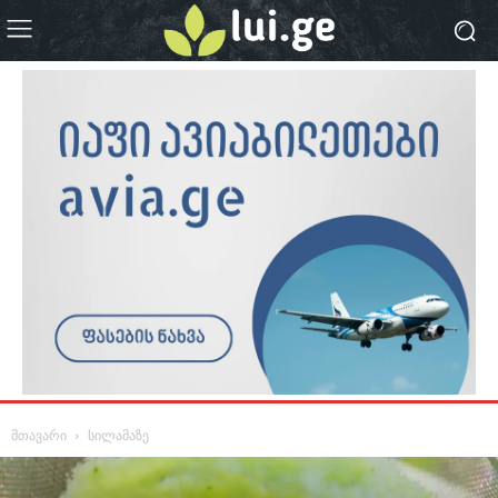
მთავარი
სილამაზე