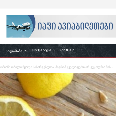
Fly Georgia
FlightHelp
Სილამაზე
ონიანი თბილი წყალი სასარგებლოა, მაგრამ ყველაფერი არ გვცოდნია მის...