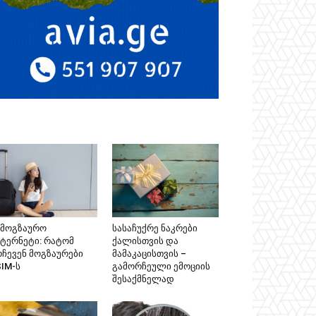
ამოგზაურო
სასაჩუქრე ნაკრები
ნტერნეტი: რატომ
ქალისთვის და
რჩევენ მოგზაურები
მამაკაცისთვის –
SIM-ს
გამორჩეული ემოციის
შესაქმნელად