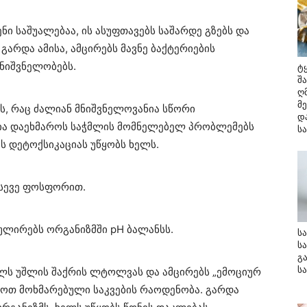
ნი საშუალებაა, ის ასუფთავებს საშარდე გზებს და
გარდა ამისა, ამცირებს მავნე ბაქტერიების
ნიშვნელობებს.
ტ
შ
ღ
მ
ს, რაც ძალიან მნიშვნელოვანია სწორი
დ
ლია დაეხმაროს საჭმლის მომნელებელ პრობლემებს
ს
ს დეტოქსიკაციას უწყობს ხელს.
ასევე ფოსფორით.
ულირებს ორგანიზმში pH ბალანსს.
ს
ს
გ
ს
ელს უშლის შაქრის ლტოლვას და ამცირებს „ემოციურ
ოთ მოხმარებული საკვების რაოდენობა. გარდა