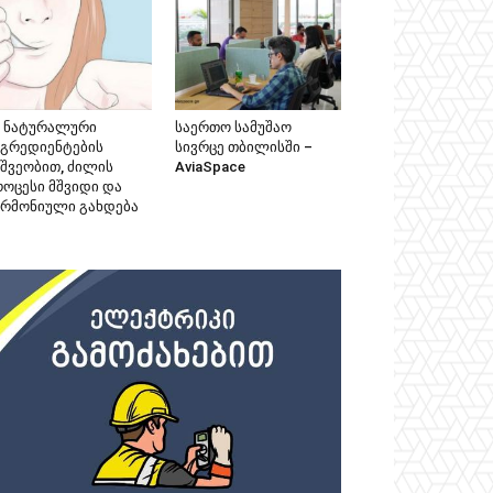
მ ნატურალური
საერთო სამუშაო
ნგრედიენტების
სივრცე თბილისში –
ეშვეობით, ძილის
AviaSpace
როცესი მშვიდი და
არმონიული გახდება