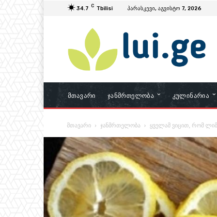
C
34.7
Tbilisi
პარასკევი, აგვისტო 7, 2026
Მთავარი
Ჯანმრთელობა
Კულინარია
მთავარი
ჯანმრთელობა
ყველამ ვიცით, რომ ლიმ