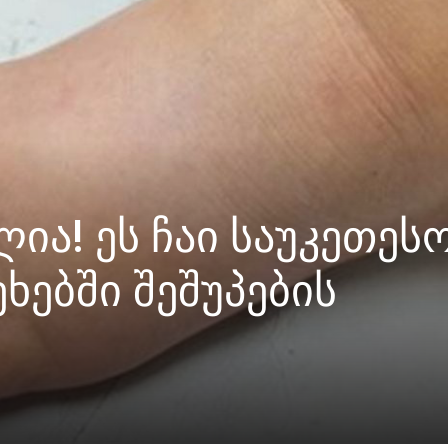
ია! ეს ჩაი საუკეთეს
ხებში შეშუპების
!