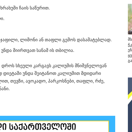
ხრახუში ჩაის საწურით.
ი.
ნჯაფილი, ლიმონი ან თაფლი გემოს დასამატებლად.
მ
ჭ
 უნდა მიირთვათ სანამ ის თბილია.
ე
ყ
გ
ს დროს სხეული კარგავს კალიუმის მნიშვნელოვან
ად დიეტაში უნდა შეიტანოთ კალიუმით მდიდარი
ით, თევზი, ავოკადო, პარკოსნები, თაფლი, რძე,
ნანი.