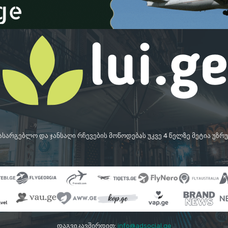
სასარგებლო და ჯანსაღი რჩევების მოწოდებას უკვე 4 წელზე მეტია უზ
დაგვიკავშირდით:
info@adsocial.ge