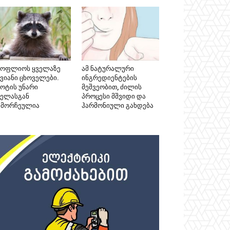
სოფლიოს ყველაზე
ამ ნატურალური
კვიანი ცხოველები.
ინგრედიენტების
ნოტის უნარი
მეშვეობით, ძილის
ველასგან
პროცესი მშვიდი და
ამორჩეულია
ჰარმონიული გახდება