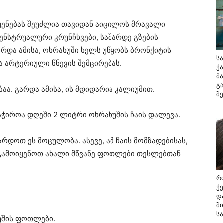
ოყენებას შეუძლია თავიდან აიცილოს მრავალი
მენსტრუალური კრუნჩხვები, საშარდე გზების
არდა ამისა, ოხრახუში ხელს უწყობს ბრონქიტის
ს
ა არტერიული წნევის შემცირებას.
ქ
მა
გ
აა. გარდა ამისა, ის მდიდარია კალიუმით.
შ
აჭიროა დღეში 2 ლიტრი ოხრახუშის ჩაის დალევა.
არდოთ ეს მოცულობა. ასევე, ამ ჩაის მომზადებისას,
 გამოიყენოთ ახალი მწვანე ფოთლები თესლებთან
რ
ქ
დ
შ
ს
უშის ფოთლები.