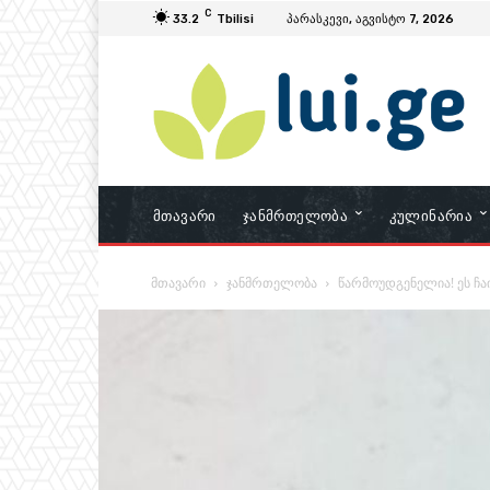
C
33.2
Tbilisi
პარასკევი, აგვისტო 7, 2026
Მთავარი
Ჯანმრთელობა
Კულინარია
მთავარი
ჯანმრთელობა
წარმოუდგენელია! ეს ჩა