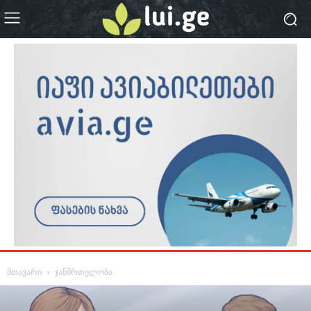
მთავარი
ჯანმრთელობა