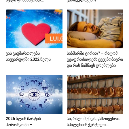
წელი ფინანსურად...
ვარსკვლავები?
ვის გაუმართლებს
სიზმარში ტირით? – რატომ
სიყვარულში 2022 წელს
გვაფრთხილებს ქვეცნობიერი
და რას ნიშნავს ცრემლები
2026 წლის მარტის
აი, რატომ უნდა გამოიყენოთ
ჰოროსკოპი –
სპილენძის ჭურჭელი…