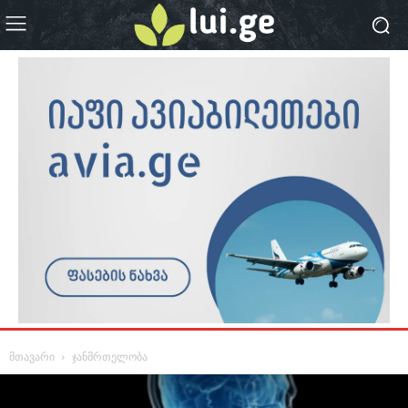
მთავარი
ჯანმრთელობა