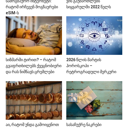
სამოგზაურო ინტერნეტი:
ვის გაუმართლებს
რატომ ირჩევენ მოგზაურები
სიყვარულში 2022 წელს
eSIM-ს
სიზმარში ტირით? – რატომ
2026 წლის მარტის
გვაფრთხილებს ქვეცნობიერი
ჰოროსკოპი –
და რას ნიშნავს ცრემლები
რეტროგრადული მერკური
აი, რატომ უნდა გამოიყენოთ
სასაჩუქრე ნაკრები