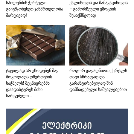
სპილენძის ჭურჭელი…
ქალისთვის და მამაკაცისთვის
გაიუმჯობესეთ ჯანმრთელობა
– გამორჩეული ემოციის
მარტივად!
შესაქმნელად
ტყუილად არ უწოდებენ შავ
როგორ დავაღწიოთ ქერტლს
შოკოლადს ღმერთების
თავი სწრაფად და
საჭმელს! მეცნიერებმა
გარანტირებულად შინ
დაადასტურეს მისი
დამზადებული საშუალებებით
სარგებელი...