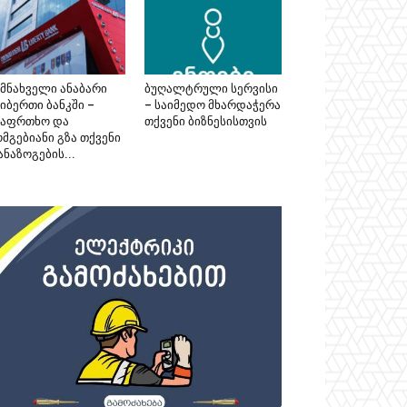
ემნახველი ანაბარი
ბუღალტრული სერვისი
იბერთი ბანკში –
– საიმედო მხარდაჭერა
საფრთხო და
თქვენი ბიზნესისთვის
მგებიანი გზა თქვენი
ნაზოგების...