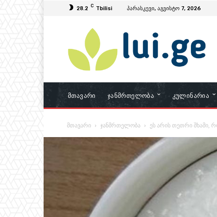
C
28.2
Tbilisi
პარასკევი, აგვისტო 7, 2026
Მთავარი
Ჯანმრთელობა
Კულინარია
მთავარი
ჯანმრთელობა
ეს არის თეთრი შხამი, რ