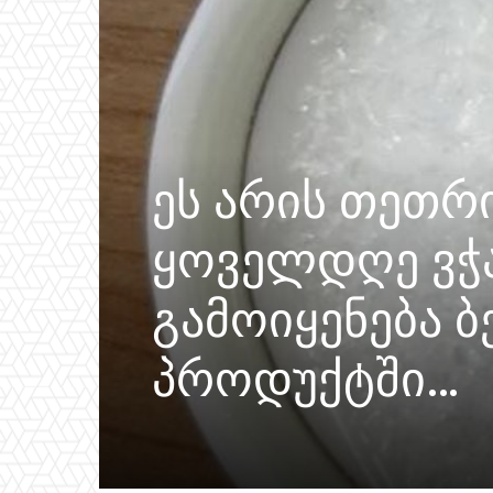
ეს არის თეთრ
ყოველდღე ვჭამ
გამოიყენება 
პროდუქტში…