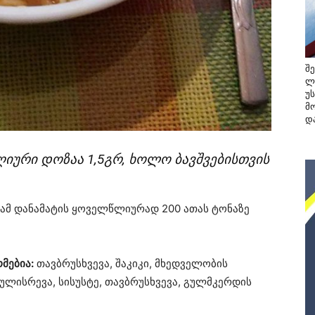
შ
ლ
უ
მო
და
იური დოზაა 1,5გრ, ხოლო ბავშვებისთვის
 ამ დანამატის ყოველწლიურად 200 ათას ტონაზე
მებია:
თავბრუსხვევა, შაკიკი, მხედველობის
ლისრევა, სისუსტე, თავბრუსხვევა, გულმკერდის