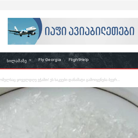
Fly Georgia
FlightHelp
Სილამაზე
ომელსაც ყოველდღე ვჭამთ! ეს საკვები დანამატი გამოიყენება ბევრ...