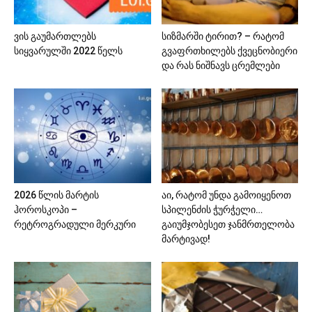
ვის გაუმართლებს
სიზმარში ტირით? – რატომ
სიყვარულში 2022 წელს
გვაფრთხილებს ქვეცნობიერი
და რას ნიშნავს ცრემლები
2026 წლის მარტის
აი, რატომ უნდა გამოიყენოთ
ჰოროსკოპი –
სპილენძის ჭურჭელი…
რეტროგრადული მერკური
გაიუმჯობესეთ ჯანმრთელობა
მარტივად!