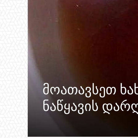
მოათავსეთ ხა
ნაწყავის დარღ