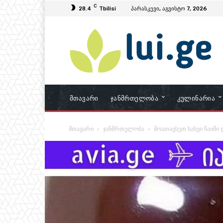
C
28.4
Tbilisi
პარასკევი, აგვისტო 7, 2026
Მთავარი
Ჯანმრთელობა
Კულინარია
მთავარი
ჯანმრთელობა
მოათავსეთ ხახვი ჩაიში 