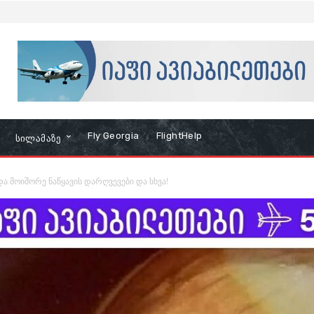
Fly Georgia
FlightHelp
Სილამაზე
და მოიშორე ნაწყავის დარღვევები და სხვა!