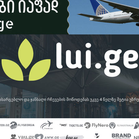
სასარგებლო და ჯანსაღი რჩევების მოწოდებას უკვე 4 წელზე მეტია უზ