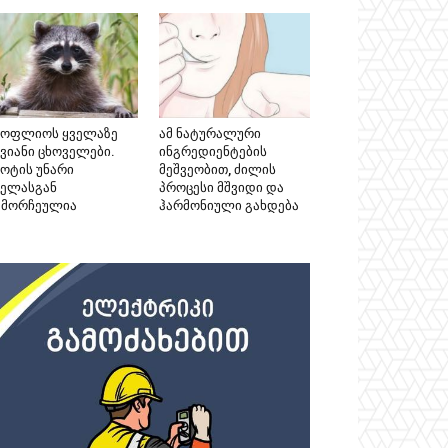
სოფლიოს ყველაზე
ამ ნატურალური
კვიანი ცხოველები.
ინგრედიენტების
ნოტის უნარი
მეშვეობით, ძილის
ველასგან
პროცესი მშვიდი და
ამორჩეულია
ჰარმონიული გახდება