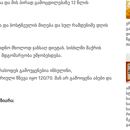
სა და მის პირად გამოცდილებაზე 12 წლის
ე
ა და ბოსტნეულის მიღება და სულ რამდენიმე დღის
გ
დ
წ
თ
რდნო მხოლოდ ჯანსაღ დიეტას. სისხლში შაქრის
 მდგომარეობა უმჯობესდება.
რასოდეს გამოუყენებია ინსულინი,
იული წნევა იყო 120/70. მან არ გამოიყენა აბები და
ა
ს
ს
აზიარა:
ს
ს
რ
მ
გა