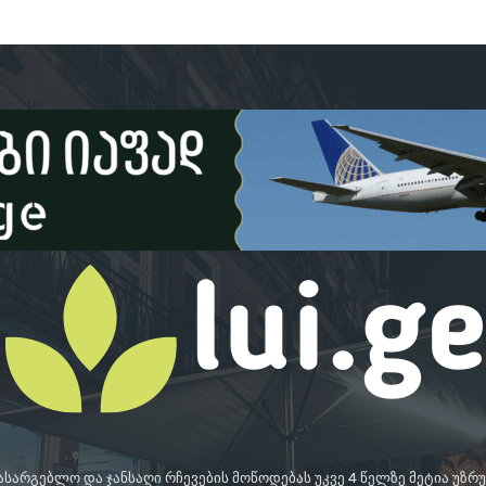
სასარგებლო და ჯანსაღი რჩევების მოწოდებას უკვე 4 წელზე მეტია უზ