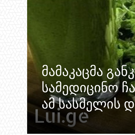
მამაკაცმა გან
სამედიცინო ჩ
ამ სასმელის 