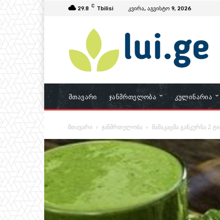
C
29.8
Tbilisi
კვირა, აგვისტო 9, 2026
Მთავარი
Ჯანმრთელობა
Კულინარია
მთავარი
ჯანმრთელობა
მამაკაცმა განკურნა 2 