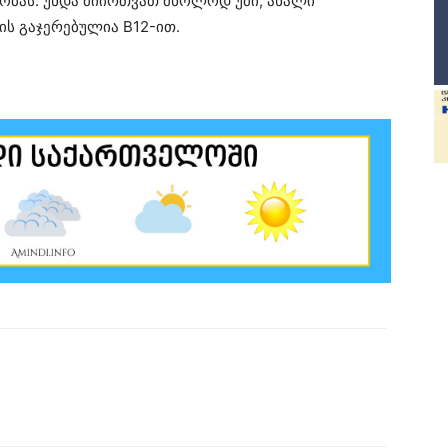
ობას. უნდა მიირთვათ მხოლოდ უმი, ახალი
 ის გაჯერებულია B12-ით.