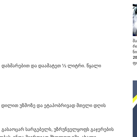
შა
რ
ნი
2
ფ
 დახმარებით და დაამატეთ ½ ლიტრი. წყალი
თ დილით უზმოზე და ეტაპობრივად მთელი დღის
 გასაოცარ სარგებელს, უზრუნველყოფს გაჯერების