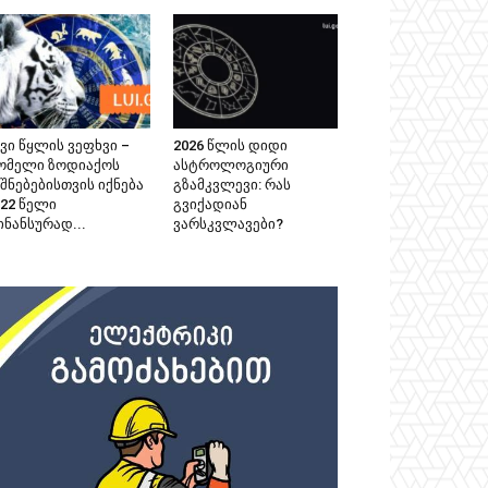
ვი წყლის ვეფხვი –
2026 წლის დიდი
ომელი ზოდიაქოს
ასტროლოგიური
შნებებისთვის იქნება
გზამკვლევი: რას
022 წელი
გვიქადიან
ინანსურად...
ვარსკვლავები?