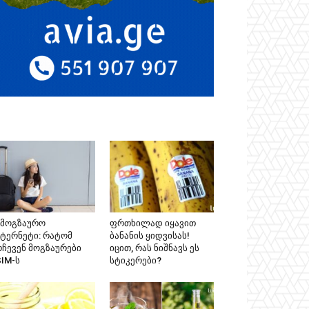
ამოგზაურო
ფრთხილად იყავით
ნტერნეტი: რატომ
ბანანის ყიდვისას!
რჩევენ მოგზაურები
იცით, რას ნიშნავს ეს
SIM-ს
სტიკერები?