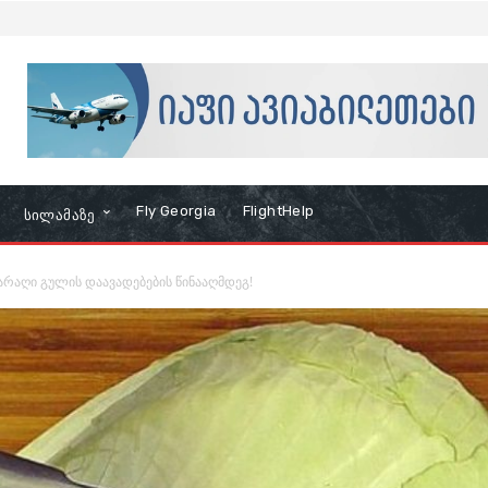
Fly Georgia
FlightHelp
Სილამაზე
არაღი გულის დაავადებების წინააღმდეგ!