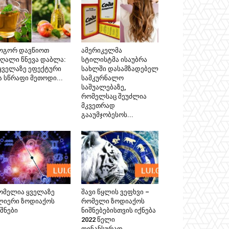
ოგორ დავწიოთ
ამერიკელმა
აღალი წნევა დაბლა:
სტილისტმა ისაუბრა
 ყველაზე ეფექტური
სახლში დასამზადებელ
ა სწრაფი მეთოდი...
სამკურნალო
საშუალებაზე,
რომელსაც შეუძლია
მკვეთრად
გააუმჯობესოს...
ომელია ყველაზე
შავი წყლის ვეფხვი –
ლიერი ზოდიაქოს
რომელი ზოდიაქოს
შნები
ნიშნებებისთვის იქნება
2022 წელი
ფინანსურად...