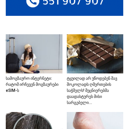
სამოგზაურო ინტერნეტი:
ტყუილად არ უწოდებენ შავ
რატომ ირჩევენ მოგზაურები
შოკოლადს ღმერთების
eSIM-ს
საჭმელს! მეცნიერებმა
დაადასტურეს მისი
სარგებელი...