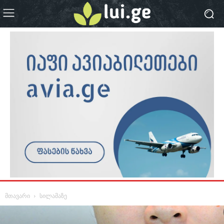
მთავარი
სილამაზე