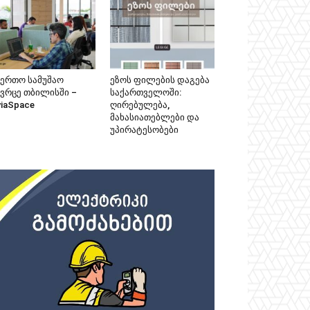
აერთო სამუშაო
ეზოს ფილების დაგება
ივრცე თბილისში –
საქართველოში:
viaSpace
ღირებულება,
მახასიათებლები და
უპირატესობები