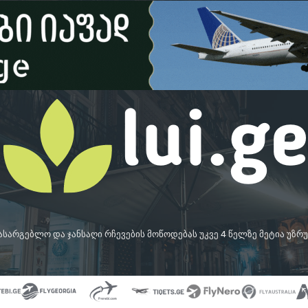
სასარგებლო და ჯანსაღი რჩევების მოწოდებას უკვე 4 წელზე მეტია უზ