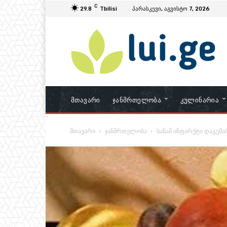
C
29.8
Tbilisi
პარასკევი, აგვისტო 7, 2026
Მთავარი
Ჯანმრთელობა
Კულინარია
მთავარი
ჯანმრთელობა
სანამ ინფარქტი დაგემა