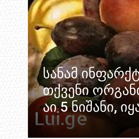
სანამ ინფარქ
თქვენი ორგან
აი 5 ნიშანი, 