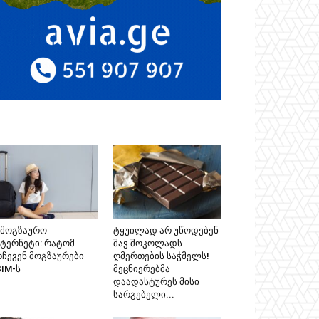
ამოგზაურო
ტყუილად არ უწოდებენ
ნტერნეტი: რატომ
შავ შოკოლადს
რჩევენ მოგზაურები
ღმერთების საჭმელს!
SIM-ს
მეცნიერებმა
დაადასტურეს მისი
სარგებელი...