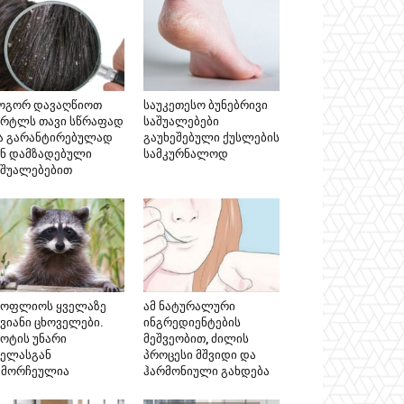
ოგორ დავაღწიოთ
საუკეთესო ბუნებრივი
ერტლს თავი სწრაფად
საშუალებები
ა გარანტირებულად
გაუხეშებული ქუსლების
ინ დამზადებული
სამკურნალოდ
აშუალებებით
სოფლიოს ყველაზე
ამ ნატურალური
კვიანი ცხოველები.
ინგრედიენტების
ნოტის უნარი
მეშვეობით, ძილის
ველასგან
პროცესი მშვიდი და
ამორჩეულია
ჰარმონიული გახდება