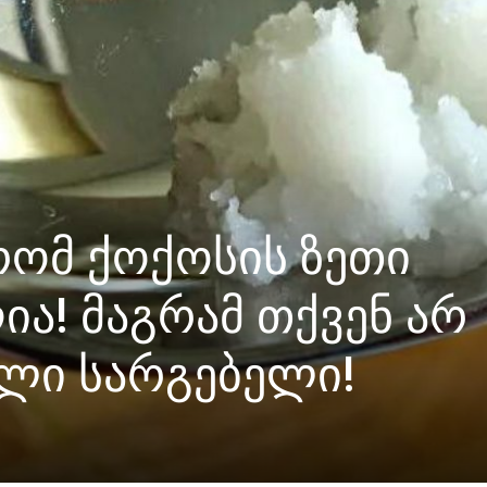
რომ ქოქოსის ზეთი
ია! მაგრამ თქვენ არ
ული სარგებელი!