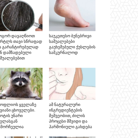
ოგორ დავაღწიოთ
საუკეთესო ბუნებრივი
ერტლს თავი სწრაფად
საშუალებები
ა გარანტირებულად
გაუხეშებული ქუსლების
ინ დამზადებული
სამკურნალოდ
აშუალებებით
სოფლიოს ყველაზე
ამ ნატურალური
კვიანი ცხოველები.
ინგრედიენტების
ნოტის უნარი
მეშვეობით, ძილის
ველასგან
პროცესი მშვიდი და
ამორჩეულია
ჰარმონიული გახდება