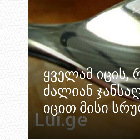
ყველამ იცის, 
ძალიან ჯანსაღ
იცით მისი სრ