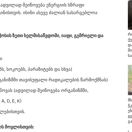
ი ადვილად შეიწოვება ენერგიის სწრაფი
ინისთვის. ისინი ასევე ძალიან სასარგებლოა
რ
ოსის ზეთი ხელმისაწვდომი, იაფი, გემრიელი და
ქ
დ
შ
ს
ი
ს, სოკოებს, პარაზიტებს და სხვა)
განიზმში თავისუფალი რადიკალების წარმოქმნას)
ეწოვას (ადვილად შეიწოვება ორგანიზმში,
მ
, D, E, K)
ჭ
ე
ელებისთვის.
ყ
გ
ის მოვლისთვის: