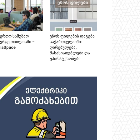
აერთო სამუშაო
ეზოს ფილების დაგება
ივრცე თბილისში –
საქართველოში:
viaSpace
ღირებულება,
მახასიათებლები და
უპირატესობები