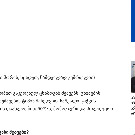
თა შორის, სცადეთ, ნამდვილად გემრიელია)
ბით გაჯერებულ ცხიმოვან მჟავებს. ცხიმების
ს
უშავების ტიპის მიხედვით. საშუალო ჯაჭვის
ი
ეთის დაახლოებით 90%-ს, მონოუჯერი და პოლიუჯერი
ი
e
ანი მჟავები?