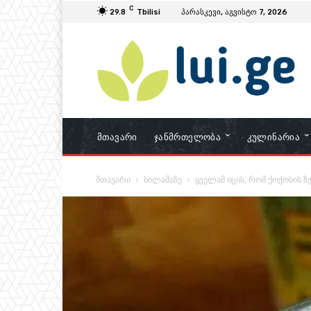
C
29.8
Tbilisi
პარასკევი, აგვისტო 7, 2026
Მთავარი
Ჯანმრთელობა
Კულინარია
მთავარი
სილამაზე
ყველამ იცის, რომ ქოქოსის ზე