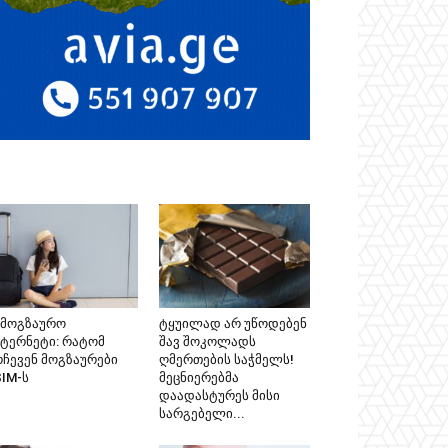
ამოგზაურო
ტყუილად არ უწოდებენ
ნტერნეტი: რატომ
შავ შოკოლადს
რჩევენ მოგზაურები
ღმერთების საჭმელს!
SIM-ს
მეცნიერებმა
დაადასტურეს მისი
სარგებელი...