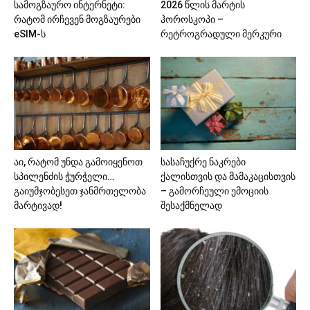
სამოგზაურო ინტერნეტი:
2026 წლის მარტის
რატომ ირჩევენ მოგზაურები
ჰოროსკოპი –
eSIM-ს
რეტროგრადული მერკური
აი, რატომ უნდა გამოიყენოთ
სასაჩუქრე ნაკრები
სპილენძის ჭურჭელი…
ქალისთვის და მამაკაცისთვის
გაიუმჯობესეთ ჯანმრთელობა
– გამორჩეული ემოციის
მარტივად!
შესაქმნელად