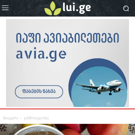
მთავარი
ჯანმრთელობა