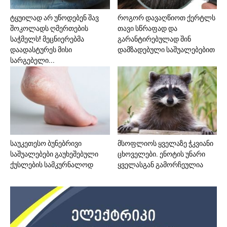
ტყუილად არ უწოდებენ შავ
როგორ დავაღწიოთ ქერტლს
შოკოლადს ღმერთების
თავი სწრაფად და
საჭმელს! მეცნიერებმა
გარანტირებულად შინ
დაადასტურეს მისი
დამზადებული საშუალებებით
სარგებელი...
საუკეთესო ბუნებრივი
მსოფლიოს ყველაზე ჭკვიანი
საშუალებები გაუხეშებული
ცხოველები. ენოტის უნარი
ქუსლების სამკურნალოდ
ყველასგან გამორჩეულია