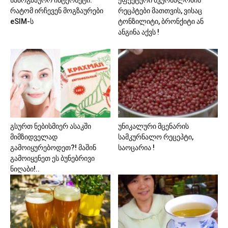
რატომ ირჩევენ მოგზაურები
რეცპტები მათთვის, ვისაც
eSIM-ს
ტონზილიტი, ბრონქიტი ან
ანგინა აქვს !
გსურთ ნებისმიერ ასაკში
უნიკალური მცენარის
მიმზიდველად
სამკურნალო რეცეპტი,
გამოიყურებოდეთ?! მაშინ
საოცარია !
გამოიყენეთ ეს ბუნებრივი
ნიღაბი!..