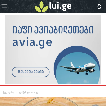
მთავარი
ჯანმრთელობა