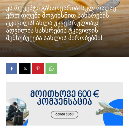
ეს რეცეპტი გასაოცარია! სულ რაღაც
ერთ დღეში მოგიხსნით სახსრების
ტკივილს! ახლა უკვე სრულიად
ადვილია სახსრების ტკივილის
შემსუბუქება სახლის პირობებში!