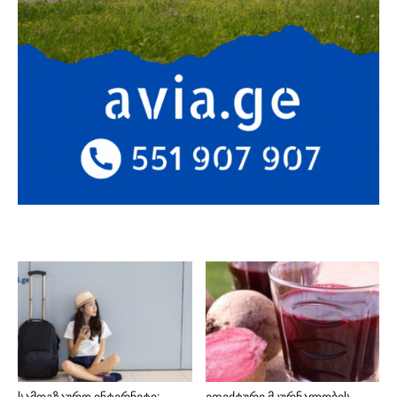
სამოგზაურო ინტერნეტი:
ეფექტური მკურნალობის