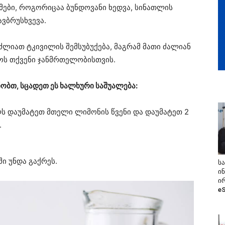
ომები, როგორიცაა ბუნდოვანი ხედვა, სინათლის
ვბრუსხვევა.
ძლიათ ტკივილის შემსუბუქება, მაგრამ მათი ძალიან
ყოს თქვენი ჯანმრთელობისთვის.
ნობთ, სცადეთ ეს ხალხური საშუალება:
ლს დაუმატეთ მთელი ლიმონის წვენი და დაუმატეთ 2
.
ი უნდა გაქრეს.
ს
ი
ი
e