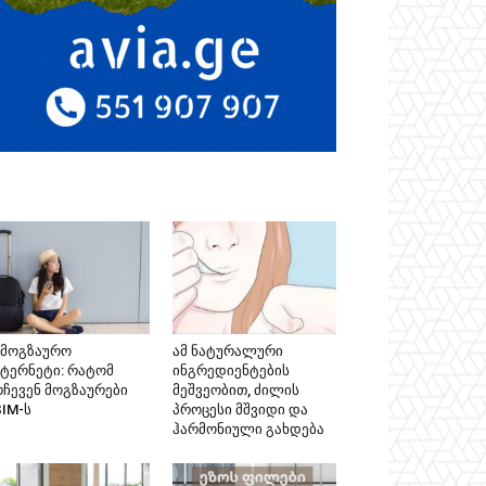
ამოგზაურო
ამ ნატურალური
ნტერნეტი: რატომ
ინგრედიენტების
რჩევენ მოგზაურები
მეშვეობით, ძილის
SIM-ს
პროცესი მშვიდი და
ჰარმონიული გახდება