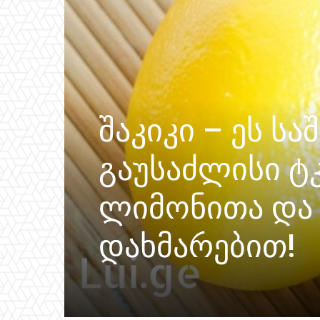
შაკიკი – ეს ს
გაუსაძლისი ტ
ლიმონითა და 
დახმარებით!