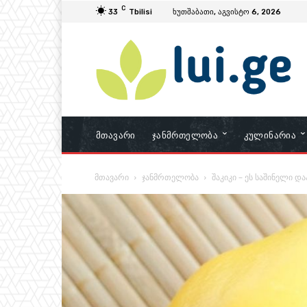
C
33
Tbilisi
ხუთშაბათი, აგვისტო 6, 2026
Მთავარი
Ჯანმრთელობა
Კულინარია
მთავარი
ჯანმრთელობა
შაკიკი – ეს საშინელი დ