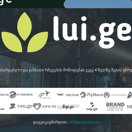
სასარგებლო და ჯანსაღი რჩევების მოწოდებას უკვე 4 წელზე მეტია უზ
დაგვიკავშირდით:
info@adsocial.ge