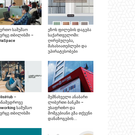
აერთო სამუშაო
ეზოს ფილების დაგება
ივრცე თბილისში –
საქართველოში:
viaSpace
ღირებულება,
მახასიათებლები და
უპირატესობები
lisiHub –
შემნახველი ანაბარი
ანამედროვე
ლიბერთი ბანკში –
oworking სამუშაო
უსაფრთხო და
ივრცე თბილისში
მომგებიანი გზა თქვენი
დანაზოგების...