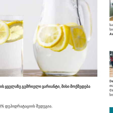
ს
ს
A
De
თ
რის ყველაზე გემრიელი ვარიანტი, მისი მოქმედება
C
ს
0% დეჰიდრატაციის შედეგია.