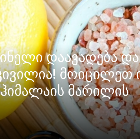
აშინელი დაავადება და
კივილია! მოიცილეთ 
ჰიმალაის მარილის