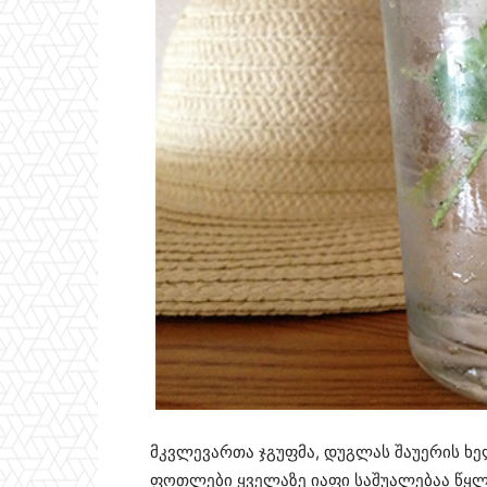
მკვლევართა ჯგუფმა, დუგლას შაუერის ხე
ფოთლები ყველაზე იაფი საშუალებაა წყ