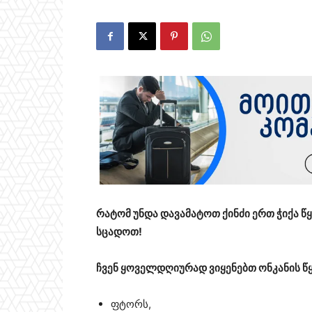
რატომ უნდა დავამატოთ ქინძი ერთ ჭიქა 
სცადოთ!
ჩვენ ყოველდღიურად ვიყენებთ ონკანის წყ
ფტორს,