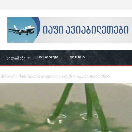
Fly Georgia
FlightHelp
Სილამაზე
ქინძი ერთ ჭიქა წყალში ყოველდღე. თქვენ ეს აუცილებლად უნდა...