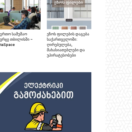
აერთო სამუშაო
ეზოს ფილების დაგება
ივრცე თბილისში –
საქართველოში:
viaSpace
ღირებულება,
მახასიათებლები და
უპირატესობები