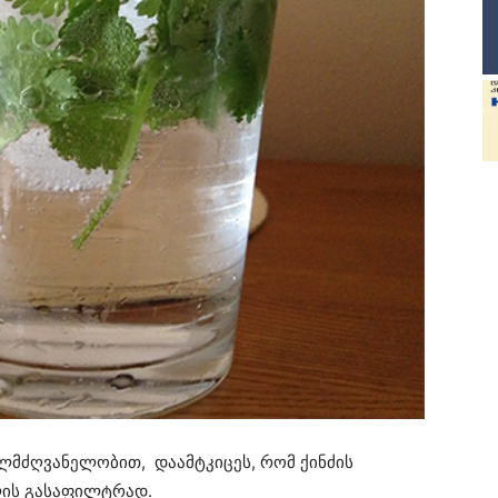
ლმძღვანელობით, დაამტკიცეს, რომ ქინძის
ლის გასაფილტრად.