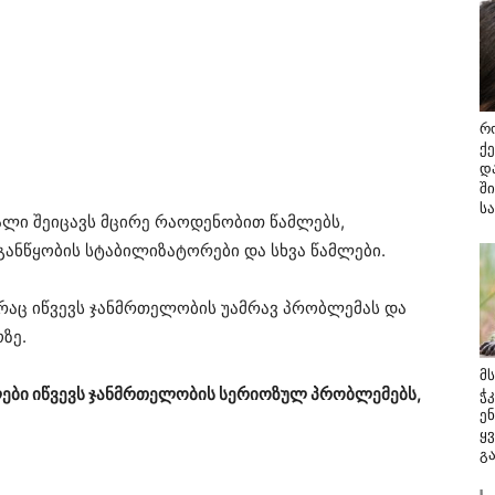
რ
ქ
დ
შ
ს
ყალი შეიცავს მცირე რაოდენობით წამლებს,
განწყობის სტაბილიზატორები და სხვა წამლები.
რაც იწვევს ჯანმრთელობის უამრავ პრობლემას და
ზე.
მ
ლები იწვევს ჯანმრთელობის სერიოზულ პრობლემებს,
ჭ
ე
ყ
გ