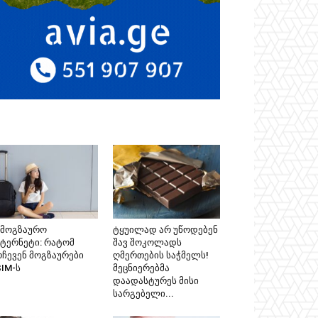
ამოგზაურო
ტყუილად არ უწოდებენ
ნტერნეტი: რატომ
შავ შოკოლადს
რჩევენ მოგზაურები
ღმერთების საჭმელს!
SIM-ს
მეცნიერებმა
დაადასტურეს მისი
სარგებელი...