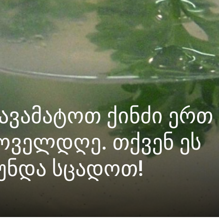
ავამატოთ ქინძი ერთ
ყოველდღე. თქვენ ეს
უნდა სცადოთ!