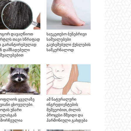
ოგორ დავაღწიოთ
საუკეთესო ბუნებრივი
ერტლს თავი სწრაფად
საშუალებები
ა გარანტირებულად
გაუხეშებული ქუსლების
ინ დამზადებული
სამკურნალოდ
აშუალებებით
სოფლიოს ყველაზე
ამ ნატურალური
კვიანი ცხოველები.
ინგრედიენტების
ნოტის უნარი
მეშვეობით, ძილის
ველასგან
პროცესი მშვიდი და
ამორჩეულია
ჰარმონიული გახდება