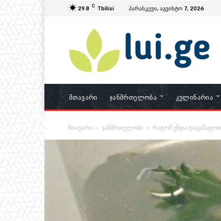
C
29.8
Tbilisi
პარასკევი, აგვისტო 7, 2026
Მთავარი
Ჯანმრთელობა
Კულინარია
მთავარი
ჯანმრთელობა
რატომ უნდა დავამატოთ 