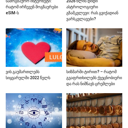
სამოგზაურო ინტერნეტი:
2026 წლის დიდი
რატომ ირჩევენ მოგზაურები
ასტროლოგიური
eSIM-ს
გზამკვლევი: რას გვიქადიან
ვარსკვლავები?
ვის გაუმართლებს
სიზმარში ტირით? – რატომ
სიყვარულში 2022 წელს
გვაფრთხილებს ქვეცნობიერი
და რას ნიშნავს ცრემლები