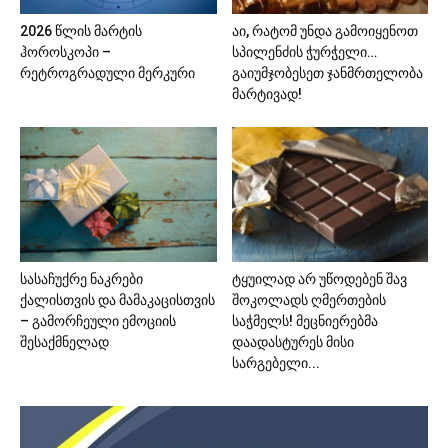
2026 წლის მარტის
აი, რატომ უნდა გამოიყენოთ
ჰოროსკოპი –
სპილენძის ჭურჭელი…
რეტროგრადული მერკური
გაიუმჯობესეთ ჯანმრთელობა
მარტივად!
სასაჩუქრე ნაკრები
ტყუილად არ უწოდებენ შავ
ქალისთვის და მამაკაცისთვის
შოკოლადს ღმერთების
– გამორჩეული ემოციის
საჭმელს! მეცნიერებმა
შესაქმნელად
დაადასტურეს მისი
სარგებელი...