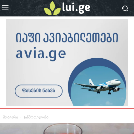
მთავარი
ჯანმრთელობა