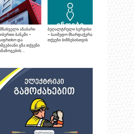
ემნახველი ანაბარი
ბუღალტრული სერვისი
იბერთი ბანკში –
– საიმედო მხარდაჭერა
საფრთხო და
თქვენი ბიზნესისთვის
მგებიანი გზა თქვენი
ნაზოგების...