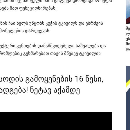
ეჰანის მცენარეული ჩაის დალევა დროდადრო ხელს
სებს მათ ფუნქციონირებას.
ნის ჩაი ხელს უწყობს კუჭის ტკივილს და ებრძვის
შ
ს მონელების დარღვევას.
ლ
უ
მო
ფექტური კუნთების დამამშვიდებელი საშუალება და
და
 რომლებიც გეხმარებათ თავის მწვავე ტკივილის
სოდის გამოყენების 16 წესი,
დგება! ნეტავ აქამდე