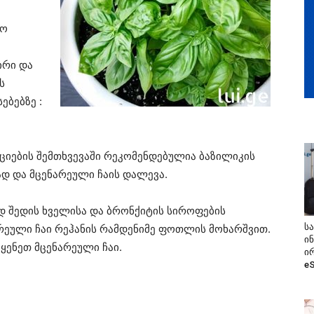
ლო
ირი და
ს
ბებზე :
აციების შემთხვევაში რეკომენდებულია ბაზილიკის
 და მცენარეული ჩაის დალევა.
დ შედის ხველისა და ბრონქიტის სიროფების
ს
არეული ჩაი რეჰანის რამდენიმე ფოთლის მოხარშვით.
ი
ყენეთ მცენარეული ჩაი.
ი
e