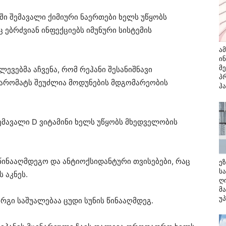
ში შემავალი ქიმიური ნაერთები ხელს უწყობს
 ებრძვიან ინფექციებს იმუნური სისტემის
ა
ი
მ
ლევებმა აჩვენა, რომ რეჰანი შესანიშნავი
პ
 არომატს შეუძლია მოდუნების მდგომარეობის
ჰ
ემავალი D ვიტამინი ხელს უწყობს მხედველობის
აწინააღმდეგო და ანტიოქსიდანტური თვისებები, რაც
ე
ს
 აკნეს.
ღ
მ
უ
არგი საშუალებაა ცუდი სუნის წინააღმდეგ.