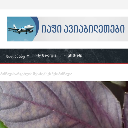
Fly Georgia
FlightHelp
Სილამაზე
ნიშნავი სარგებლის შესახებ? ეს შესანიშნავია