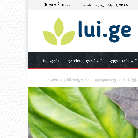
C
28.2
Tbilisi
პარასკევი, აგვისტო 7, 2026
Მთავარი
Ჯანმრთელობა
Კულინარია
მთავარი
ჯანმრთელობა
იცოდით რეჰანის 10 შესა