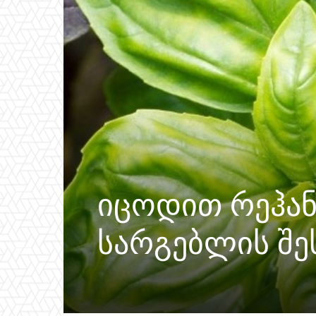
იცოდით რეჰანი
სარგებლის შეს