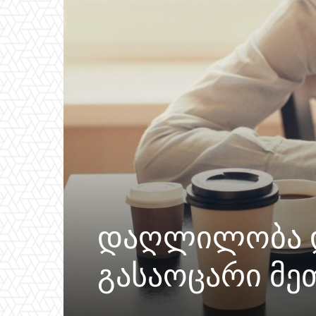
დაღლილობა დ
გასაოცარი მ