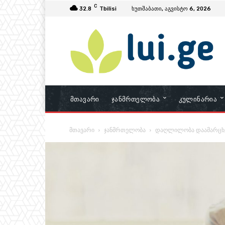
C
32.8
Tbilisi
ხუთშაბათი, აგვისტო 6, 2026
Მთავარი
Ჯანმრთელობა
Კულინარია
მთავარი
ჯანმრთელობა
დაღლილობა დაამარცხე