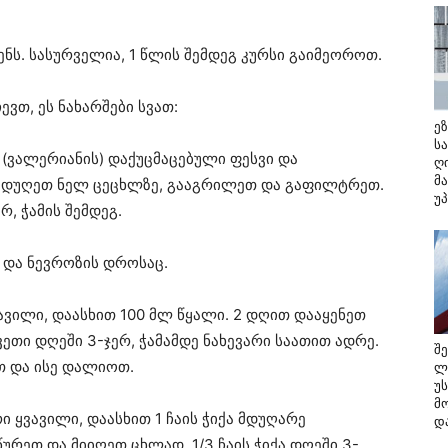
ყენს. სასურველია, 1 წლის შემდეგ კურსი გაიმეოროთ.
ვთ, ეს ნახარშები სვათ:
ე
ს
 (ვალერიანის) დაქუცმაცებული ფესვი და
ღ
მ
ს ადუღეთ ნელ ცეცხლზე, გააგრილეთ და გაფილტრეთ.
უ
, ჭამის შემდეგ.
ა და ნევროზის დროსაც.
ავილი, დაასხით 100 მლ წყალი. 2 დღით დააყენეთ
ეთი დღეში 3-ჯერ, ჭამამდე ნახევარი საათით ადრე.
შ
თ და ისე დალიოთ.
ლ
უ
მო
ი ყვავილი, დაასხით 1 ჩაის ჭიქა მდუღარე
და
წურეთ და მიიღეთ ცხლად, 1/3 ჩაის ჭიქა დღეში 3-