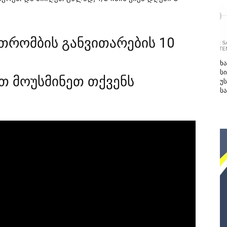
თრომბის განვითარების 10
ხ
სი
თ მოუსმინეთ თქვენს
უ
ს