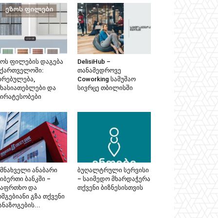
ზოს ფილების დაგება
DelisiHub –
აქართველოში:
თანამედროვე
ირებულება,
Coworking სამუშაო
ახასიათებლები და
სივრცე თბილისში
პირატესობები
ემნახველი ანაბარი
ბუღალტრული სერვისი
იბერთი ბანკში –
– საიმედო მხარდაჭერა
საფრთხო და
თქვენი ბიზნესისთვის
მგებიანი გზა თქვენი
ნაზოგების...