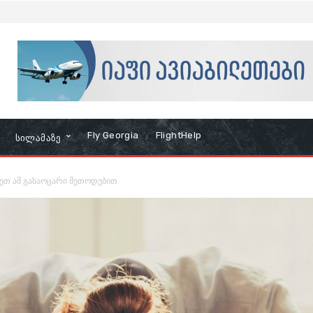
Fly Georgia
FlightHelp
Სილამაზე
თ ამ გასაოცარი მეთოდებით