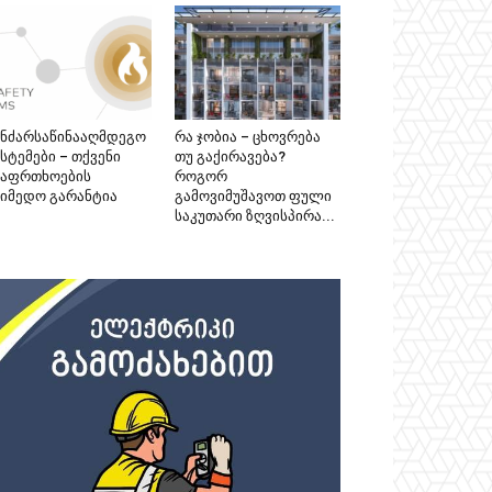
ანძარსაწინააღმდეგო
რა ჯობია – ცხოვრება
სტემები – თქვენი
თუ გაქირავება?
საფრთხოების
როგორ
აიმედო გარანტია
გამოვიმუშავოთ ფული
საკუთარი ზღვისპირა...