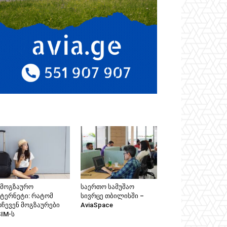
ამოგზაურო
საერთო სამუშაო
ნტერნეტი: რატომ
სივრცე თბილისში –
რჩევენ მოგზაურები
AviaSpace
SIM-ს