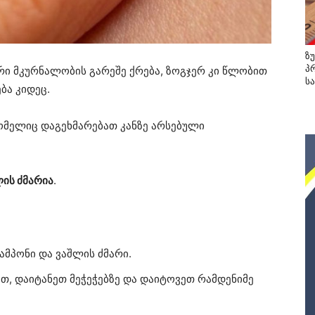
ზ
პ
რი მკურნალობის გარეშე ქრება, ზოგჯერ კი წლობით
ს
ბა კიდეც.
ომელიც დაგეხმარებათ კანზე არსებული
ის ძმარია
.
ამპონი და ვაშლის ძმარი.
ით, დაიტანეთ მეჭეჭებზე და დაიტოვეთ რამდენიმე