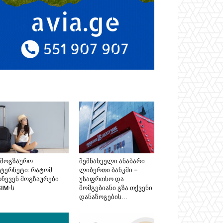
ამოგზაურო
შემნახველი ანაბარი
ნტერნეტი: რატომ
ლიბერთი ბანკში –
რჩევენ მოგზაურები
უსაფრთხო და
SIM-ს
მომგებიანი გზა თქვენი
დანაზოგების...