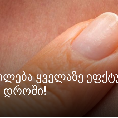
ცილება ყველაზე ეფქტ
 დროში!