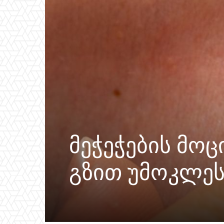
მეჭეჭების მო
გზით უმოკლეს