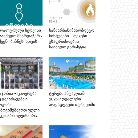
უღალტრული სერვისი
ხანძარსაწინააღმდეგო
 საიმედო მხარდაჭერა
სისტემები – თქვენი
ქვენი ბიზნესისთვის
უსაფრთხოების
საიმედო გარანტია
 ჯობია – ცხოვრება
ტურები ანტალიაში
უ გაქირავება?
2025: იდეალური
ოგორ
არდადეგები თურქეთში
ამოვიმუშავოთ ფული
კუთარი ზღვისპირა...