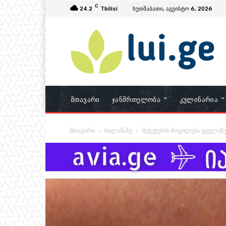
C
24.2
Tbilisi
ხუთშაბათი, აგვისტო 6, 2026
Მთავარი
Ჯანმრთელობა
Კულინარია
მთავარი
სილამაზე
მეჭეჭების მოცილება ყველაზ