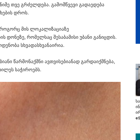
ნიმე თვე გრძელდება. გამომწვევი გადაედება
ხების დროს.
 როგორც მის ლოკალიზაციაზე
ის დონეზე, რომელსაც შესაბამისი უბანი განიცდის.
ოდენობა სხვადასხვანაირია.
იანი წარმონაქმნი ავთვისებიანად გარდაიქმნება,
ხილეს საჭიროებს.
ს
ი
ი
e