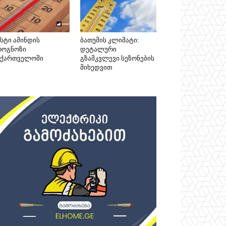
უსტი ამინდის
ბათუმის კლიმატი:
როგნოზი
დეტალური
აქართველოში
გზამკვლევი სეზონების
მიხედვით