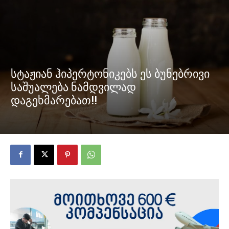
სტაჟიან ჰიპერტონიკებს ეს ბუნებრივი
საშუალება ნამდვილად
დაგეხმარებათ!!