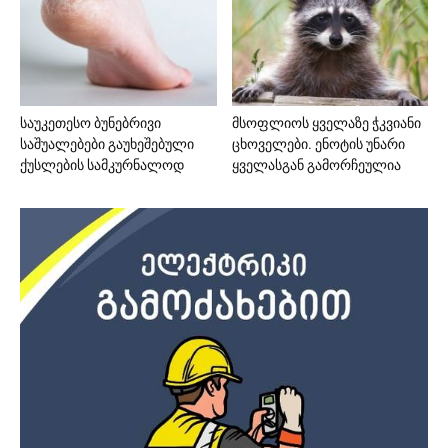
საუკეთესო ბუნებრივი
მსოფლიოს ყველაზე ჭკვიანი
საშუალებები გაუხეშებული
ცხოველები. ენოტის უნარი
ქუსლების სამკურნალოდ
ყველასგან გამორჩეულია