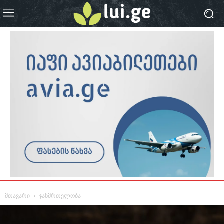
მთავარი
ჯანმრთელობა