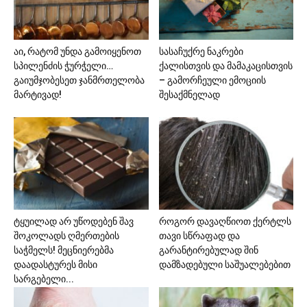
აი, რატომ უნდა გამოიყენოთ
სასაჩუქრე ნაკრები
სპილენძის ჭურჭელი…
ქალისთვის და მამაკაცისთვის
გაიუმჯობესეთ ჯანმრთელობა
– გამორჩეული ემოციის
მარტივად!
შესაქმნელად
ტყუილად არ უწოდებენ შავ
როგორ დავაღწიოთ ქერტლს
შოკოლადს ღმერთების
თავი სწრაფად და
საჭმელს! მეცნიერებმა
გარანტირებულად შინ
დაადასტურეს მისი
დამზადებული საშუალებებით
სარგებელი...