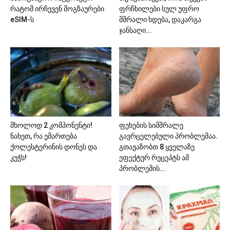
რატომ ირჩევენ მოგზაურები
ფრჩხილები სულ უფრო
eSIM-ს
მშრალი ხდება, დაკარგა
ჯანსაღი...
მხოლოდ 2 კომპონენტი!
ფეხების სიმშრალე
ნახეთ, რა ემართება
გავრცელებული პრობლემაა.
ქოლესტერინის დონეს და
გთავაზობთ 8 ყველაზე
კუჭს!
ეფექტურ რეცეპტს ამ
პრობლემის...