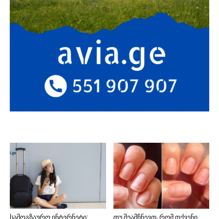
სამოგზაურო ინტერნეტი:
თუ შეამჩნევთ, რომ თქვენი