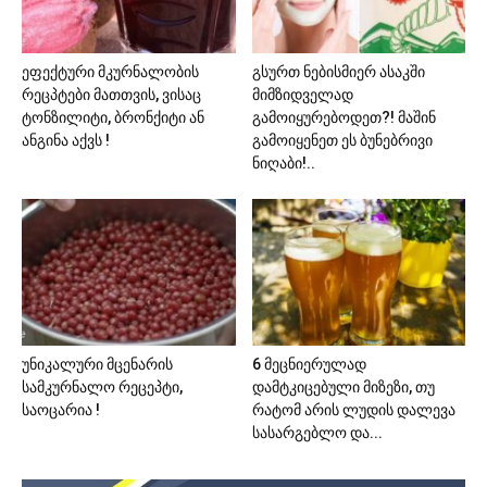
ეფექტური მკურნალობის
გსურთ ნებისმიერ ასაკში
რეცპტები მათთვის, ვისაც
მიმზიდველად
ტონზილიტი, ბრონქიტი ან
გამოიყურებოდეთ?! მაშინ
ანგინა აქვს !
გამოიყენეთ ეს ბუნებრივი
ნიღაბი!..
უნიკალური მცენარის
6 მეცნიერულად
სამკურნალო რეცეპტი,
დამტკიცებული მიზეზი, თუ
საოცარია !
რატომ არის ლუდის დალევა
სასარგებლო და...