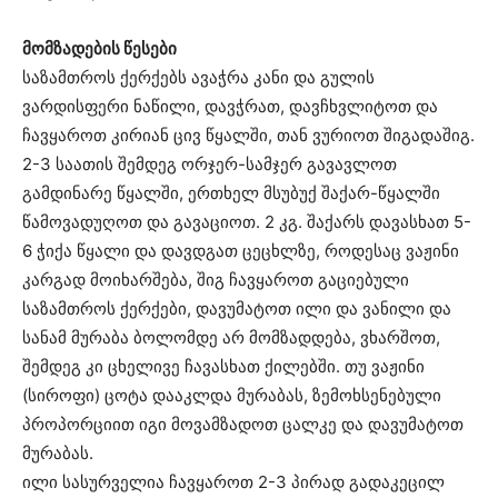
მომზადების წესები
საზამთროს ქერქებს ავაჭრა კანი და გულის
ვარდისფერი ნაწილი, დავჭრათ, დავჩხვლიტოთ და
ჩავყაროთ კირიან ცივ წყალში, თან ვურიოთ შიგადაშიგ.
2-3 საათის შემდეგ ორჯერ-სამჯერ გავავლოთ
გამდინარე წყალში, ერთხელ მსუბუქ შაქარ-წყალში
წამოვადუღოთ და გავაციოთ. 2 კგ. შაქარს დავასხათ 5-
6 ჭიქა წყალი და დავდგათ ცეცხლზე, როდესაც ვაჟინი
კარგად მოიხარშება, შიგ ჩავყაროთ გაციებული
საზამთროს ქერქები, დავუმატოთ ილი და ვანილი და
სანამ მურაბა ბოლომდე არ მომზადდება, ვხარშოთ,
შემდეგ კი ცხელივე ჩავასხათ ქილებში. თუ ვაჟინი
(სიროფი) ცოტა დააკლდა მურაბას, ზემოხსენებული
პროპორციით იგი მოვამზადოთ ცალკე და დავუმატოთ
მურაბას.
ილი სასურველია ჩავყაროთ 2-3 პირად გადაკეცილ