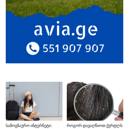
სამოგზაურო ინტერნეტი:
როგორ დავაღწიოთ ქერტლს