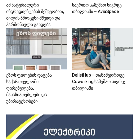
ამ ნატურალური
საერთო სამუშაო სივრცე
ინგრედიენტების მეშვეობით,
თბილისში – AviaSpace
ძილის პროცესი მშვიდი და
ჰარმონიული გახდება
ეზოს ფილების დაგება
DelisiHub – თანამედროვე
საქართველოში:
Coworking სამუშაო სივრცე
ღირებულება,
თბილისში
მახასიათებლები და
უპირატესობები