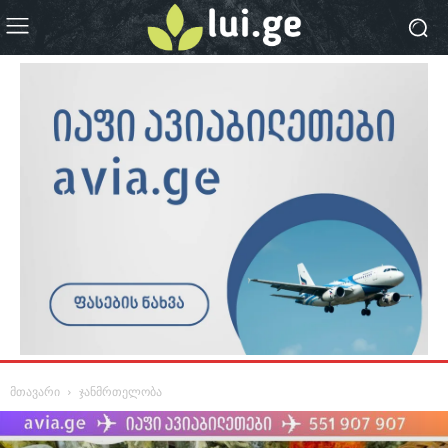
მთავარი
ჯანმრთელობა