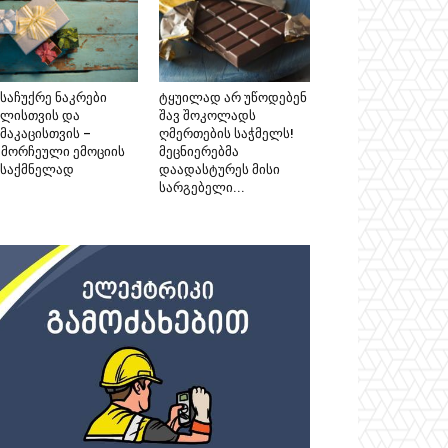
ასაჩუქრე ნაკრები
ტყუილად არ უწოდებენ
ალისთვის და
შავ შოკოლადს
მაკაცისთვის –
ღმერთების საჭმელს!
ამორჩეული ემოციის
მეცნიერებმა
ესაქმნელად
დაადასტურეს მისი
სარგებელი...