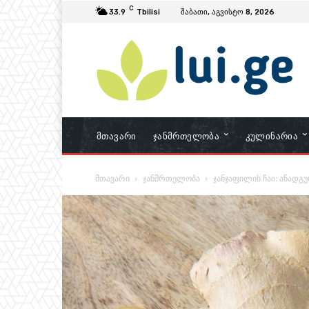
C
33.9
Tbilisi
შაბათი, აგვისტო 8, 2026
Მთავარი
Ჯანმრთელობა
Კულინარია
მთავარი
ჯანმრთელობა
ჯანჯაფილის ჩაი: ანადგუ