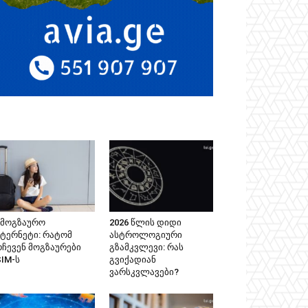
ამოგზაურო
2026 წლის დიდი
ნტერნეტი: რატომ
ასტროლოგიური
რჩევენ მოგზაურები
გზამკვლევი: რას
SIM-ს
გვიქადიან
ვარსკვლავები?