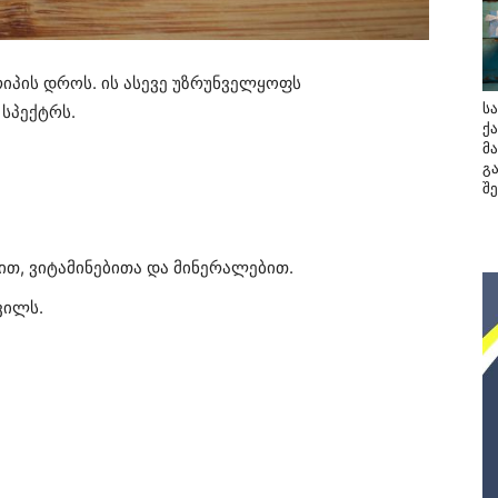
რიპის დროს. ის ასევე უზრუნველყოფს
ს
სპექტრს.
ქ
მა
გ
შ
ით, ვიტამინებითა და მინერალებით.
ვილს.