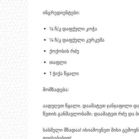
ინგრედიენტები:
¼ ჩ/კ დაფქული კოჭა
¼ ჩ/კ დაფქული კურკუმა
ქოქოსის რძე
თაფლი
1 ჭიქა წყალი
მომზადება:
აადუღეთ წყალი. დაამატეთ ჯანჯაფილი დ
წუთის განმავლობაში. დაამატეთ რძე და 
სასმელი მზადაა! ისიამოვნეთ მისი გემო
თვისებებით!