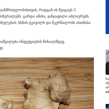
ჯანმრთელობისთვის, რადგან ის შეიცავს C
 მინერალებს. გარდა ამისა, ჯანჯაფილი აძლიერებს
მონელებას, ხსნის ტკივილს და მკურნალობს ასთმასა
აშუალება ინფექციების წინააღმდეგ
დ.
ს
ი
ი
e