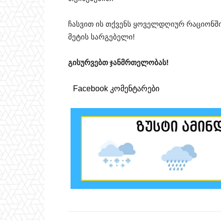
ჩასვით ის თქვენს ყოველდღიურ რაციონშ
მეტის სარგებელი!
გისურვებთ ჯანმრთელობას!
Facebook კომენტარები