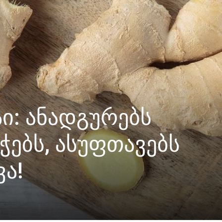
ი: ანადგურებს
ჭებს, ასუფთავებს
ა!