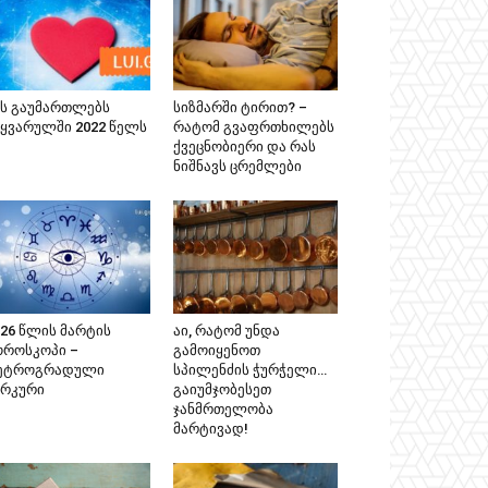
ის გაუმართლებს
სიზმარში ტირით? –
იყვარულში 2022 წელს
რატომ გვაფრთხილებს
ქვეცნობიერი და რას
ნიშნავს ცრემლები
026 წლის მარტის
აი, რატომ უნდა
ოროსკოპი –
გამოიყენოთ
ეტროგრადული
სპილენძის ჭურჭელი…
ერკური
გაიუმჯობესეთ
ჯანმრთელობა
მარტივად!