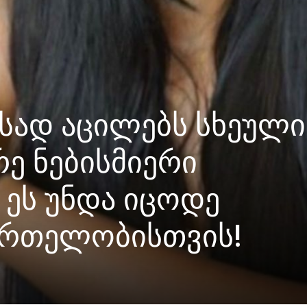
ესად აცილებს სხეული
რე ნებისმიერი
ეს უნდა იცოდე
მრთელობისთვის!