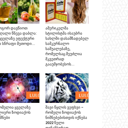
ოგორ დავწიოთ
ამერიკელმა
აღალი წნევა დაბლა:
სტილისტმა ისაუბრა
 ყველაზე ეფექტური
სახლში დასამზადებელ
ა სწრაფი მეთოდი...
სამკურნალო
საშუალებაზე,
რომელსაც შეუძლია
მკვეთრად
გააუმჯობესოს...
ომელია ყველაზე
შავი წყლის ვეფხვი –
ლიერი ზოდიაქოს
რომელი ზოდიაქოს
შნები
ნიშნებებისთვის იქნება
2022 წელი
ფინანსურად...