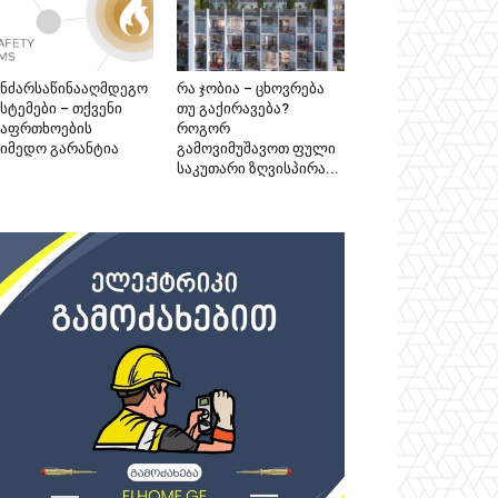
ანძარსაწინააღმდეგო
რა ჯობია – ცხოვრება
სტემები – თქვენი
თუ გაქირავება?
საფრთხოების
როგორ
აიმედო გარანტია
გამოვიმუშავოთ ფული
საკუთარი ზღვისპირა...