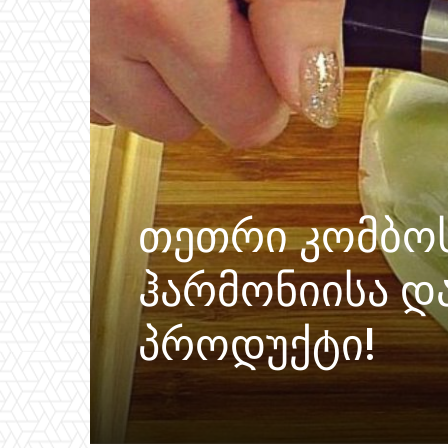
თეთრი კომბო
ჰარმონიისა 
პროდუქტი!