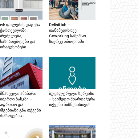
ზოს ფილების დაგება
DelisiHub –
აქართველოში:
თანამედროვე
ირებულება,
Coworking სამუშაო
ახასიათებლები და
სივრცე თბილისში
პირატესობები
ემნახველი ანაბარი
ბუღალტრული სერვისი
იბერთი ბანკში –
– საიმედო მხარდაჭერა
საფრთხო და
თქვენი ბიზნესისთვის
მგებიანი გზა თქვენი
ნაზოგების...