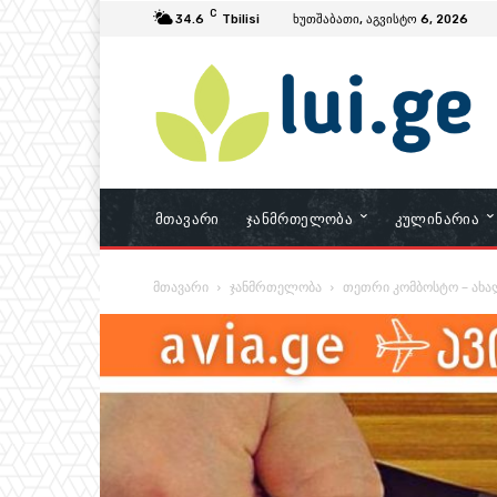
C
34.6
Tbilisi
ხუთშაბათი, აგვისტო 6, 2026
Მთავარი
Ჯანმრთელობა
Კულინარია
მთავარი
ჯანმრთელობა
თეთრი კომბოსტო – ახა