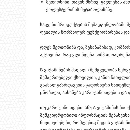
მეთიონინი, თავის მხრივ, გავლენას ახ
ქოლესტერინის მეტაბოლიზმზე.
საკვები პროდუქტების შემადგენლობაში მ
ღვიძლის ნორმალურ ფუნქციონირებას და
დღეს მეთიონინს და, შესაბამისად, კომბო
აქტივობა, რაც ვლინდება სიმპათოადრენა
B ვიტამინების მაღალი შემცველობა ნერ
შემაერთებელი ქსოვილის, კანის ჩათვლით
გაახალგაზრდავების ჯადოსნური საიდუმ
ცნობილი, აიხსნება კაროტინოიდების და
თუ კაროტინოიდები, ანუ A ვიტამინის ბი
მემკვიდრეობითი ინფორმაციის შენახვისა
ნივთიერებები, რომლებიც შედის ვიტამინი