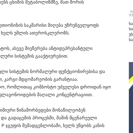
დენს ცხიმის მეტაბოლიზმზე, მათ შორის
ხ
ეთიონინის საკმარისი მიღება უზრუნველყოფს
სი
 ხელს უშლის ათეროსკლეროზს.
უ
ს
სტოს, ასევე მიეწერება ანტიდეპრესანტული
ლური სისტემის გააქტიურებით.
ვული სისტემის ნორმალური ფუნქციონირებისა და
, კარგი მდგომარეობის გარანტიაა.
ლო, რომლითაც კომბოსტო უძველესი დროიდან იყო
 ფლავონოიდების მაღალი კონცენტრაციით.
ოქიმიური წინამორბედები მონაწილეობენ
 და გადაცემის პროცესში, მაშინ მცენარეული
 P ჯგუფის შემადგენლობაში, ხელს უწყობს კანის