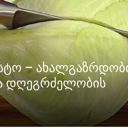
სტო – ახალგაზრდობი
და დღეგრძელობის