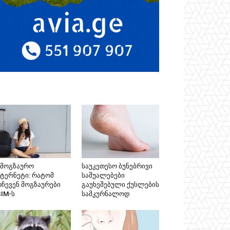
ამოგზაურო
საუკეთესო ბუნებრივი
ნტერნეტი: რატომ
საშუალებები
რჩევენ მოგზაურები
გაუხეშებული ქუსლების
SIM-ს
სამკურნალოდ