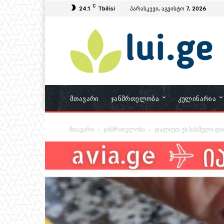
C
24.1
Tbilisi
პარასკევი, აგვისტო 7, 2026
Მთავარი
Ჯანმრთელობა
Კულინარია
მთავარი
ჯანმრთელობა
დალიეთ ეს სასმელი დი