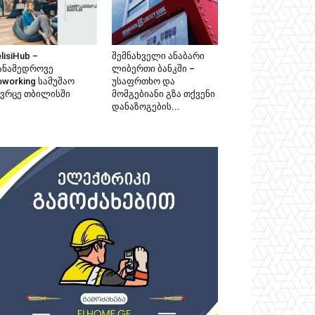
lisiHub –
შემნახველი ანაბარი
ანამედროვე
ლიბერთი ბანკში –
oworking სამუშაო
უსაფრთხო და
ივრცე თბილისში
მომგებიანი გზა თქვენი
დანაზოგების...