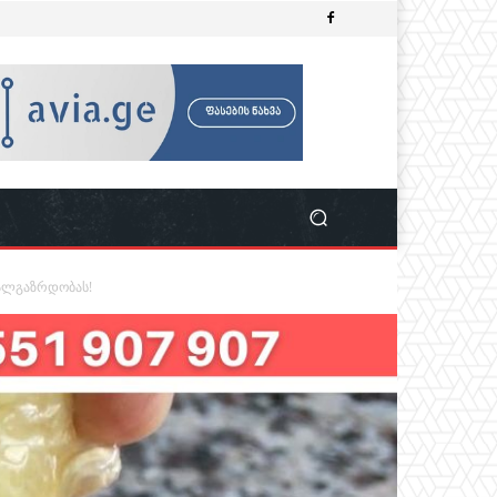
ხალგაზრდობას!