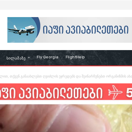
Fly Georgia
FlightHelp
Სილამაზე
ლით, თქვენ განაახლებთ ღვიძლის უჯრედებს და შეინარჩუნებთ ორგანიზმის ა