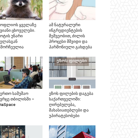
სოფლიოს ყველაზე
ამ ნატურალური
კვიანი ცხოველები.
ინგრედიენტების
ნოტის უნარი
მეშვეობით, ძილის
ველასგან
პროცესი მშვიდი და
ამორჩეულია
ჰარმონიული გახდება
აერთო სამუშაო
ეზოს ფილების დაგება
ივრცე თბილისში –
საქართველოში:
viaSpace
ღირებულება,
მახასიათებლები და
უპირატესობები