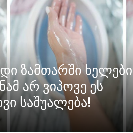
დი ზამთარში ხელები
ნამ არ ვიპოვე ეს
ვი საშუალება!