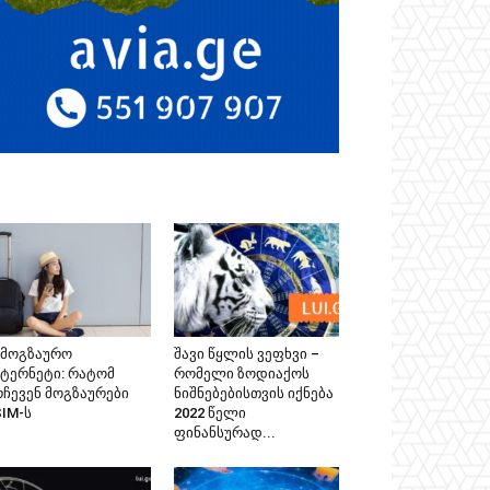
ამოგზაურო
შავი წყლის ვეფხვი –
ნტერნეტი: რატომ
რომელი ზოდიაქოს
რჩევენ მოგზაურები
ნიშნებებისთვის იქნება
SIM-ს
2022 წელი
ფინანსურად...