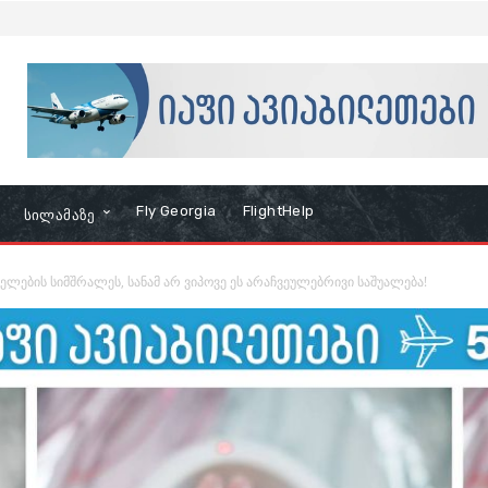
Fly Georgia
FlightHelp
Სილამაზე
ელების სიმშრალეს, სანამ არ ვიპოვე ეს არაჩვეულებრივი საშუალება!