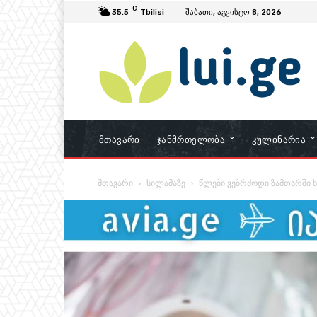
C
35.5
Tbilisi
შაბათი, აგვისტო 8, 2026
Მთავარი
Ჯანმრთელობა
Კულინარია
მთავარი
სილამაზე
წლები ვებრძოდი ზამთარში ხ