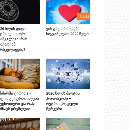
026 წლის დიდი
ვის გაუმართლებს
სტროლოგიური
სიყვარულში 2022 წელს
ზამკვლევი: რას
ვიქადიან
არსკვლავები?
იზმარში ტირით? –
2026 წლის მარტის
ატომ გვაფრთხილებს
ჰოროსკოპი –
ვეცნობიერი და რას
რეტროგრადული
იშნავს ცრემლები
მერკური