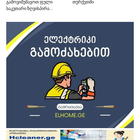
გამოვიმუშავოთ ფული
თურქეთში
საკუთარი ზღვისპირა...