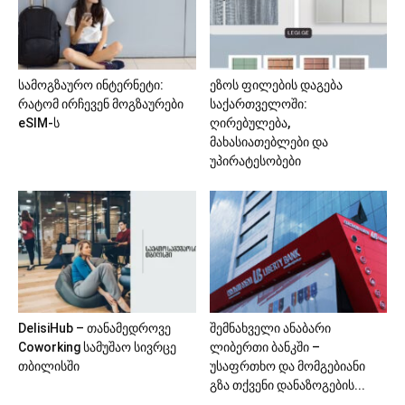
სამოგზაურო ინტერნეტი:
ეზოს ფილების დაგება
რატომ ირჩევენ მოგზაურები
საქართველოში:
eSIM-ს
ღირებულება,
მახასიათებლები და
უპირატესობები
DelisiHub – თანამედროვე
შემნახველი ანაბარი
Coworking სამუშაო სივრცე
ლიბერთი ბანკში –
თბილისში
უსაფრთხო და მომგებიანი
გზა თქვენი დანაზოგების...