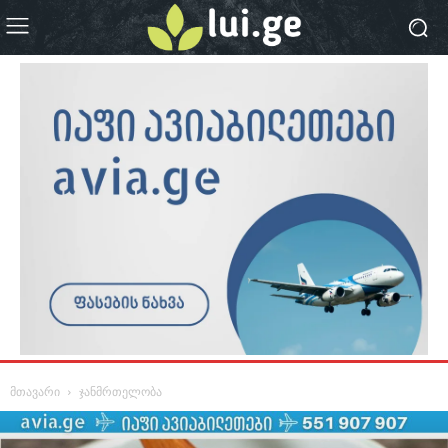
მთავარი
ჯანმრთელობა