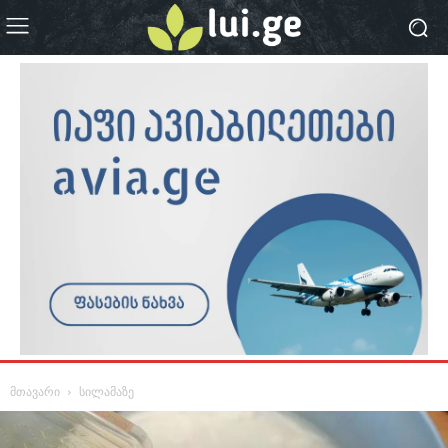
მთავარი
სილამაზე