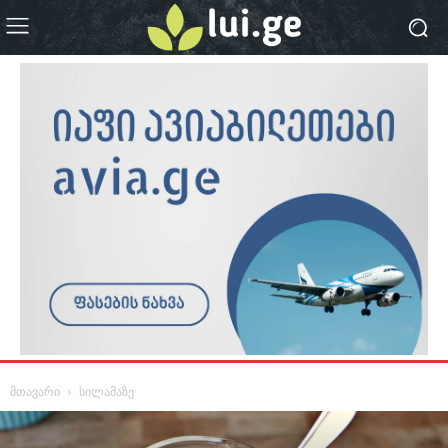
მთავარი
სილამაზე