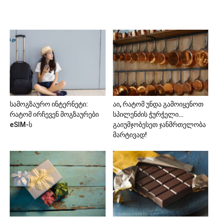
სამოგზაურო ინტერნეტი:
აი, რატომ უნდა გამოიყენოთ
რატომ ირჩევენ მოგზაურები
სპილენძის ჭურჭელი…
eSIM-ს
გაიუმჯობესეთ ჯანმრთელობა
მარტივად!