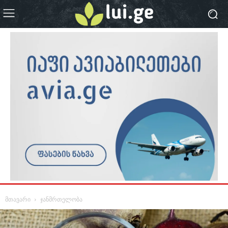
მთავარი
ჯანმრთელობა