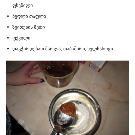
ფხვნილი
ნედლი თაფლი
ზეითუნის ზეთი
ფქვილი
დაგჭირდებათ მარლა, თაბაშირი, ხელსახოცი.