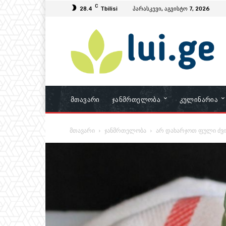
C
28.4
Tbilisi
პარასკევი, აგვისტო 7, 2026
Მთავარი
Ჯანმრთელობა
Კულინარია
მთავარი
ჯანმრთელობა
არ დახარჯოთ ფული ძვი