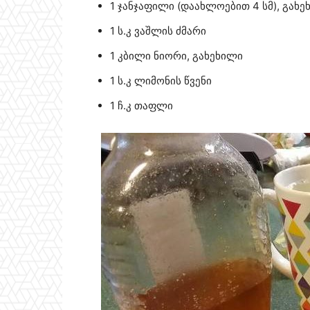
1 ჯანჯაფილი (დაახლოებით 4 სმ), გახე
1 ს.კ ვაშლის ძმარი
1 კბილი ნიორი, გახეხილი
1 ს.კ ლიმონის წვენი
1 ჩ.კ თაფლი