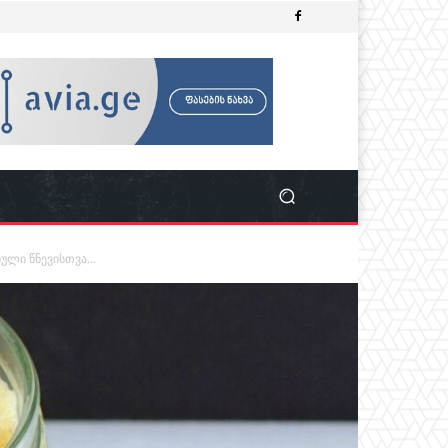
ლი წნევისთვა...