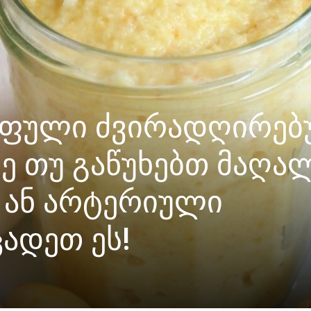
 ფული ძვირადღირე
ზე თუ გაწუხებთ მაღა
 ან არტერიული
ცადეთ ეს!