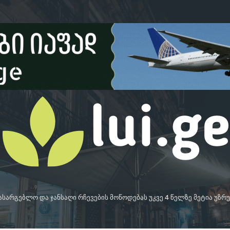
სასარგებლო და ჯანსაღი რჩევების მოწოდებას უკვე 4 წელზე მეტია უზ