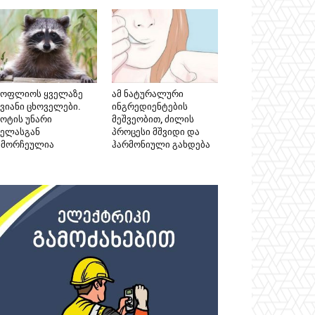
სოფლიოს ყველაზე
ამ ნატურალური
კვიანი ცხოველები.
ინგრედიენტების
ნოტის უნარი
მეშვეობით, ძილის
ველასგან
პროცესი მშვიდი და
ამორჩეულია
ჰარმონიული გახდება