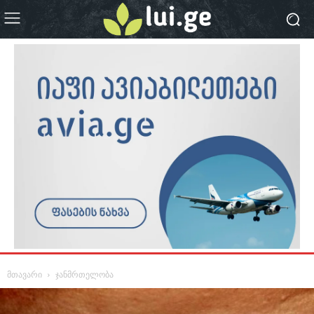
მთავარი
ჯანმრთელობა