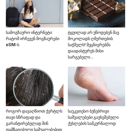
სამოგზაურო ინტერნეტი:
ტყუილად არ უწოდებენ შავ
რატომ ირჩევენ მოგზაურები
შოკოლადს ღმერთების
eSIM-ს
საჭმელს! მეცნიერებმა
დაადასტურეს მისი
სარგებელი...
როგორ დავაღწიოთ ქერტლს
საუკეთესო ბუნებრივი
თავი სწრაფად და
საშუალებები გაუხეშებული
გარანტირებულად შინ
ქუსლების სამკურნალოდ
დამზადებული საშუალებებით