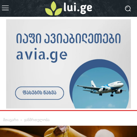
მთავარი
ჯანმრთელობა