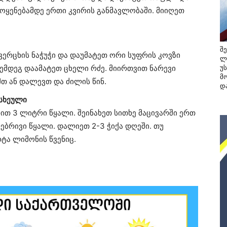
ამოყენებამდე ერთი კვირის განმავლობაში. მიიღეთ
შ
ვერცხის ნაჭუჭი და დაუმატეთ ორი სუფრის კოვზი
ლ
შემდეგ დაამატეთ ცხელი რძე. მიირთვით ნარევი
უ
მო
მთ ან დალევთ და ძილის წინ.
და
 სხეული
ხით 3 ლიტრი წყალი. შეინახეთ სითხე მაცივარში ერთ
ბრივი წყალი. დალიეთ 2-3 ჭიქა დღეში. თუ
ტა ლიმონის წვენიც.