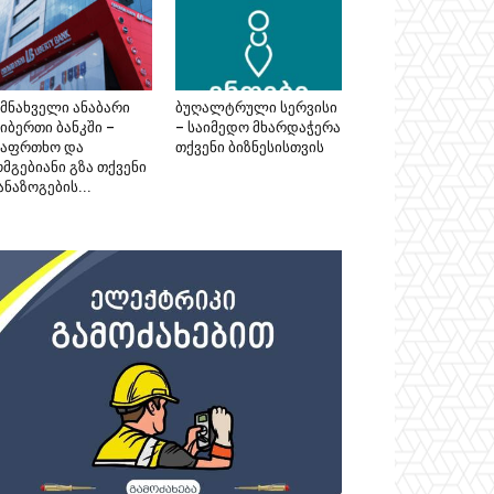
ემნახველი ანაბარი
ბუღალტრული სერვისი
იბერთი ბანკში –
– საიმედო მხარდაჭერა
საფრთხო და
თქვენი ბიზნესისთვის
მგებიანი გზა თქვენი
ნაზოგების...