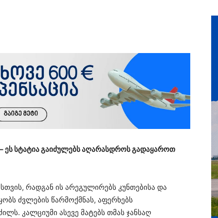
ი – ეს სტატია გაიძულებს აღარასდროს გადაყაროთ
სთვის, რადგან ის არეგულირებს კუნთებისა და
წყობს ძვლების წარმოქმნას, აფერხებს
ლს. კალციუმი ასევე მატებს თმას ჯანსაღ